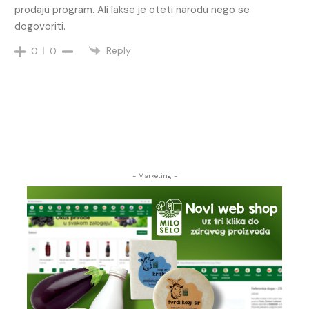
prodaju program. Ali lakse je oteti narodu nego se
dogovoriti.
Reply
0
0
- Marketing -