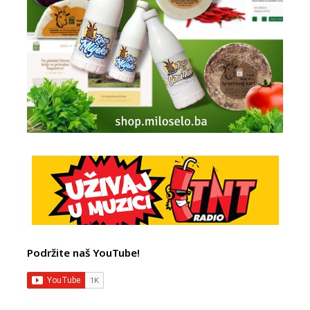
Podržite naš YouTube!