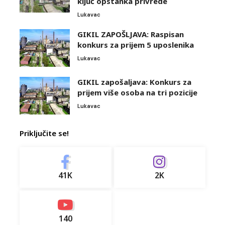
ključ opstanka privrede
Lukavac
GIKIL ZAPOŠLJAVA: Raspisan
konkurs za prijem 5 uposlenika
Lukavac
GIKIL zapošaljava: Konkurs za
prijem više osoba na tri pozicije
Lukavac
Priključite se!
41K
2K
140