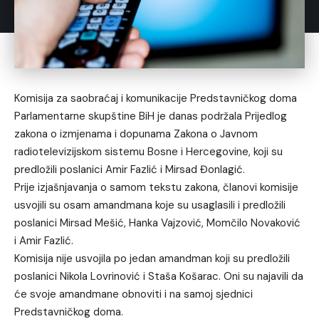
Komisija za saobraćaj i komunikacije Predstavničkog doma
Parlamentarne skupštine BiH je danas podržala Prijedlog
zakona o izmjenama i dopunama Zakona o Javnom
radiotelevizijskom sistemu Bosne i Hercegovine, koji su
predložili poslanici Amir Fazlić i Mirsad Đonlagić.
Prije izjašnjavanja o samom tekstu zakona, članovi komisije
usvojili su osam amandmana koje su usaglasili i predložili
poslanici Mirsad Mešić, Hanka Vajzović, Momčilo Novaković
i Amir Fazlić.
Komisija nije usvojila po jedan amandman koji su predložili
poslanici Nikola Lovrinović i Staša Košarac. Oni su najavili da
će svoje amandmane obnoviti i na samoj sjednici
Predstavničkog doma.