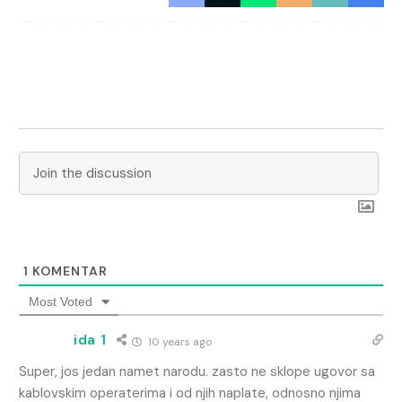
1
KOMENTAR
Most Voted
ida 1
10 years ago
Super, jos jedan namet narodu. zasto ne sklope ugovor sa
kablovskim operaterima i od njih naplate, odnosno njima