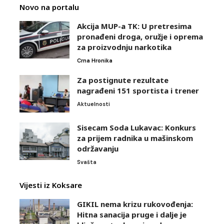
Novo na portalu
Akcija MUP-a TK: U pretresima
pronađeni droga, oružje i oprema
za proizvodnju narkotika
Crna Hronika
Za postignute rezultate
nagrađeni 151 sportista i trener
Aktuelnosti
Sisecam Soda Lukavac: Konkurs
za prijem radnika u mašinskom
održavanju
Svašta
Vijesti iz Koksare
GIKIL nema krizu rukovođenja:
Hitna sanacija pruge i dalje je