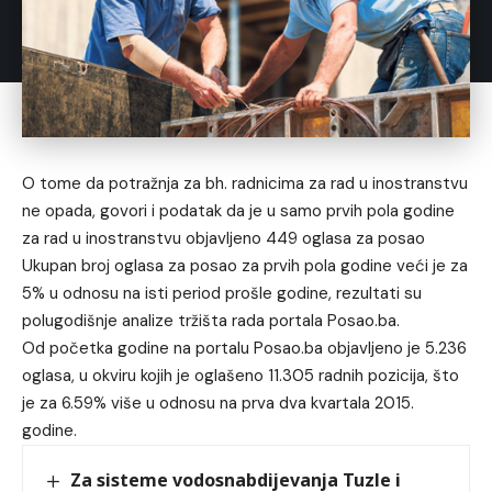
O tome da potražnja za bh. radnicima za rad u inostranstvu
ne opada, govori i podatak da je u samo prvih pola godine
za rad u inostranstvu objavljeno 449 oglasa za posao
Ukupan broj oglasa za posao za prvih pola godine veći je za
5% u odnosu na isti period prošle godine, rezultati su
polugodišnje analize tržišta rada portala Posao.ba.
Od početka godine na portalu Posao.ba objavljeno je 5.236
oglasa, u okviru kojih je oglašeno 11.305 radnih pozicija, što
je za 6.59% više u odnosu na prva dva kvartala 2015.
godine.
Za sisteme vodosnabdijevanja Tuzle i