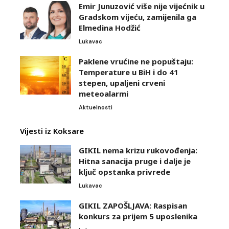
Emir Junuzović više nije vijećnik u
Gradskom vijeću, zamijenila ga
Elmedina Hodžić
Lukavac
Paklene vrućine ne popuštaju:
Temperature u BiH i do 41
stepen, upaljeni crveni
meteoalarmi
Aktuelnosti
Vijesti iz Koksare
GIKIL nema krizu rukovođenja:
Hitna sanacija pruge i dalje je
ključ opstanka privrede
Lukavac
GIKIL ZAPOŠLJAVA: Raspisan
konkurs za prijem 5 uposlenika