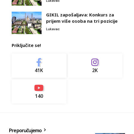
Lukavac
GIKIL zapošaljava: Konkurs za
prijem više osoba na tri pozicije
Lukavac
Priključite se!
41K
2K
140
Preporučujemo