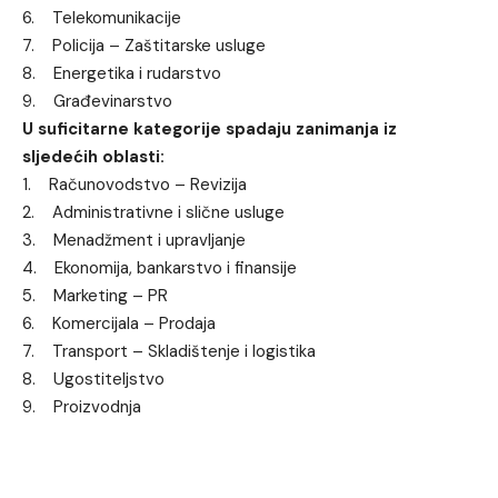
6. Telekomunikacije
7. Policija – Zaštitarske usluge
8. Energetika i rudarstvo
9. Građevinarstvo
U suficitarne kategorije spadaju zanimanja iz
sljedećih oblasti:
1. Računovodstvo – Revizija
2. Administrativne i slične usluge
3. Menadžment i upravljanje
4. Ekonomija, bankarstvo i finansije
5. Marketing – PR
6. Komercijala – Prodaja
7. Transport – Skladištenje i logistika
8. Ugostiteljstvo
9. Proizvodnja