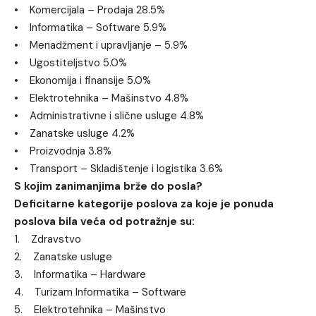
• Komercijala – Prodaja 28.5%
• Informatika – Software 5.9%
• Menadžment i upravljanje – 5.9%
• Ugostiteljstvo 5.0%
• Ekonomija i finansije 5.0%
• Elektrotehnika – Mašinstvo 4.8%
• Administrativne i slične usluge 4.8%
• Zanatske usluge 4.2%
• Proizvodnja 3.8%
• Transport – Skladištenje i logistika 3.6%
S kojim zanimanjima brže do posla?
Deficitarne kategorije poslova za koje je ponuda
poslova bila veća od potražnje su:
1. Zdravstvo
2. Zanatske usluge
3. Informatika – Hardware
4. Turizam Informatika – Software
5. Elektrotehnika – Mašinstvo