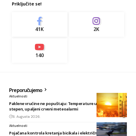
Priključite se!
41K
2K
140
Preporučujemo
Aktuelnosti
Paklene vrućine ne popuštaju: Temperature u BiH i do 41
stepen, upaljeni crveni meteoalarmi
6. Augusta 2026.
Aktuelnosti
Pojačana kontrola kretanja bicikala i električnih romobila u