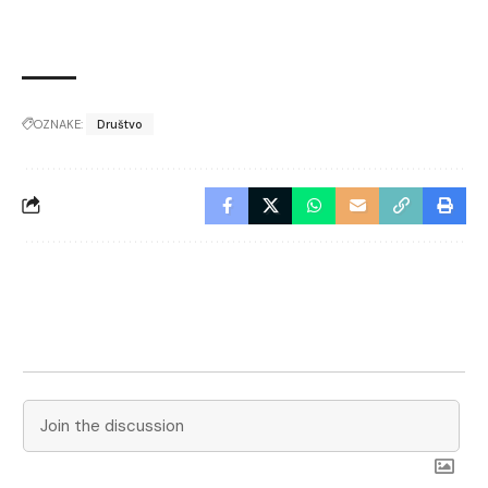
OZNAKE:
Društvo