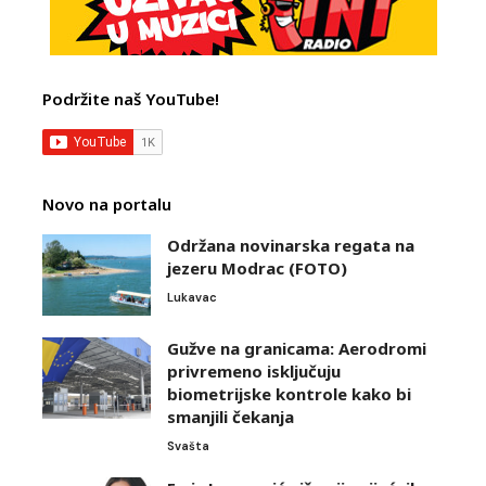
Podržite naš YouTube!
Novo na portalu
Održana novinarska regata na
jezeru Modrac (FOTO)
Lukavac
Gužve na granicama: Aerodromi
privremeno isključuju
biometrijske kontrole kako bi
smanjili čekanja
Svašta