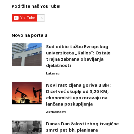
Podržite naš YouTube!
Novo na portalu
Sud odbio tužbu Evropskog
univerziteta „Kallos“: Ostaje
trajna zabrana obavljanja
djelatnosti
Lukavac
Novi rast cijena goriva u BiH:
Dizel već skuplji od 3,20 KM,
ekonomisti upozoravaju na
lančana poskupljenja
Aktuelnosti
Danas Dan žalosti zbog tragične
smrti pet bh. planinara