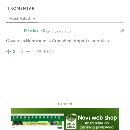
1
KOMENTAR
Most Voted
Dzeko
2 years ago
Govno sa Nerminom iz Gradačca ukopati u septičku.
Reply
2
0
- Marketing -