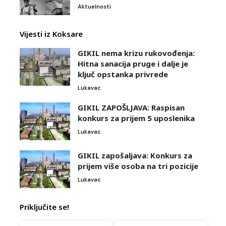
Aktuelnosti
Vijesti iz Koksare
GIKIL nema krizu rukovođenja:
Hitna sanacija pruge i dalje je
ključ opstanka privrede
Lukavac
GIKIL ZAPOŠLJAVA: Raspisan
konkurs za prijem 5 uposlenika
Lukavac
GIKIL zapošaljava: Konkurs za
prijem više osoba na tri pozicije
Lukavac
Priključite se!