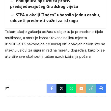
Podignuta optužnica protiv
predsjedavajućeg Gradskog vijeća
SIPA u akciji “Index” uhapsila jednu osobu,
oduzeti predmeti važni za istragu
Tokom akcije gašenja požara u objektu je pronađeno tijelo
muškarca, a smrt je konstatovana na licu mjesta.
Iz MUP-a TK navode da će uviđaj biti obavljen nakon što se
steknu uslovi za siguran rad na mjestu događaja, kako bi se
utvrdile sve okolnosti i tačan uzrok izbijanja požara.