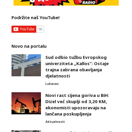
Podržite naš YouTube!
Novo na portalu
Sud odbio tužbu Evropskog
univerziteta „Kallos“: Ostaje
trajna zabrana obavljanja
djelatnosti
Lukavac
Novi rast cijena goriva u BiH:
Dizel već skuplji od 3,20 KM,
ekonomisti upozoravaju na
lančana poskupljenja
Aktuelnosti