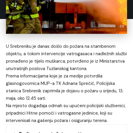
U Srebreniku je danas došlo do požara na stambenom
objektu, a tokom intervencije vatrogasaca i nadležnih službi
pronađeno je tijelo muškarca, potvrđeno je iz Ministarstva
unutrašnjih poslova Tuzlanskog kantona.
Prema informacijama koje je za medije potvrdila
glasnogovornica MUP-a TK Adnana Sprečić, Policijska
stanica Srebrenik zaprimila je dojavu o požaru u srijedu, 13.
maja, oko 12.45 sati.
Na mjesto događaja odmah su upućeni policijski službenici,
pripadnici Hitne pomoći i vatrogasne jedinice, koji su
intervenisali na gašenju požara i osiguranju terena.