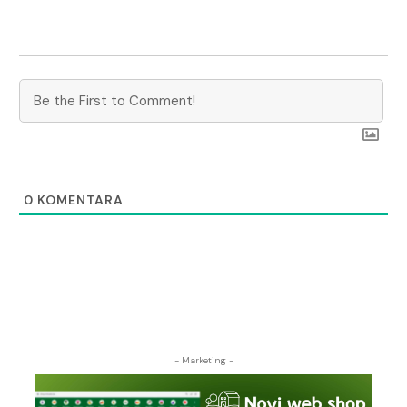
0
KOMENTARA
- Marketing -