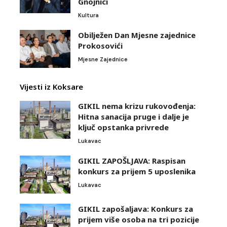
Gnojnici
Kultura
Obilježen Dan Mjesne zajednice
Prokosovići
Mjesne Zajednice
Vijesti iz Koksare
GIKIL nema krizu rukovođenja:
Hitna sanacija pruge i dalje je
ključ opstanka privrede
Lukavac
GIKIL ZAPOŠLJAVA: Raspisan
konkurs za prijem 5 uposlenika
Lukavac
GIKIL zapošaljava: Konkurs za
prijem više osoba na tri pozicije