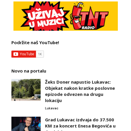
Podržite naš YouTube!
Novo na portalu
Žeks Doner napustio Lukavac:
Objekat nakon kratke poslovne
epizode odvezen na drugu
lokaciju
Lukavac
Grad Lukavac izdvaja do 37.500
KM za koncert Enesa Begovića u