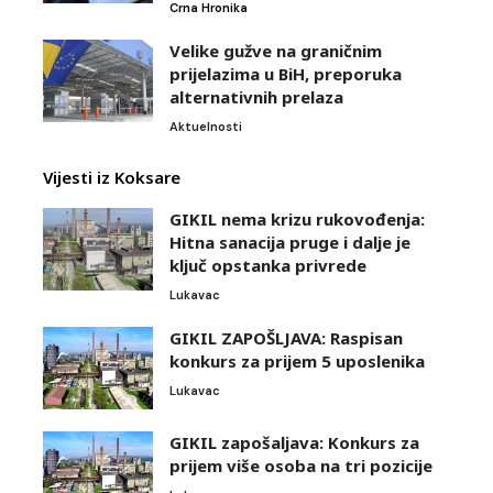
Crna Hronika
Velike gužve na graničnim
prijelazima u BiH, preporuka
alternativnih prelaza
Aktuelnosti
Vijesti iz Koksare
GIKIL nema krizu rukovođenja:
Hitna sanacija pruge i dalje je
ključ opstanka privrede
Lukavac
GIKIL ZAPOŠLJAVA: Raspisan
konkurs za prijem 5 uposlenika
Lukavac
GIKIL zapošaljava: Konkurs za
prijem više osoba na tri pozicije