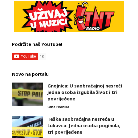
Podržite naš YouTube!
Novo na portalu
Gnojnica: U saobraćajnoj nesreći
jedna osoba izgubila život i tri
povrijeðene
Crna Hronika
Teška saobraćajna nesreća u
Lukavcu: Jedna osoba poginula,
tri povrijeđene