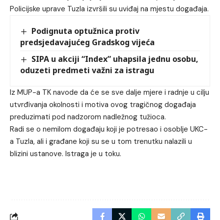
Policijske uprave Tuzla izvršili su uviđaj na mjestu događaja.
Podignuta optužnica protiv
predsjedavajućeg Gradskog vijeća
SIPA u akciji “Index” uhapsila jednu osobu,
oduzeti predmeti važni za istragu
Iz MUP-a TK navode da će se sve dalje mjere i radnje u cilju
utvrđivanja okolnosti i motiva ovog tragičnog događaja
preduzimati pod nadzorom nadležnog tužioca.
Radi se o nemilom događaju koji je potresao i osoblje UKC-
a Tuzla, ali i građane koji su se u tom trenutku nalazili u
blizini ustanove. Istraga je u toku.