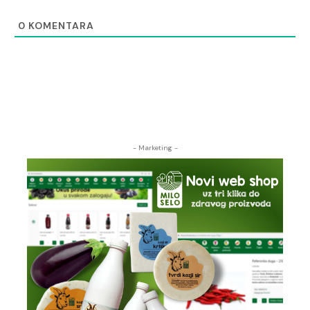
0
KOMENTARA
- Marketing -