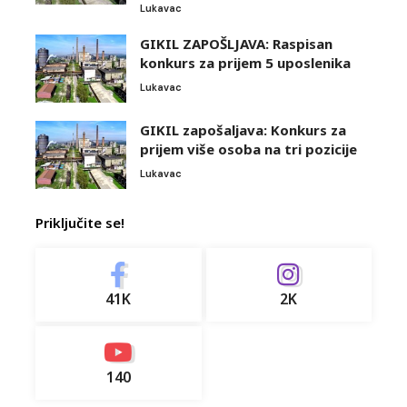
Lukavac
GIKIL ZAPOŠLJAVA: Raspisan
konkurs za prijem 5 uposlenika
Lukavac
GIKIL zapošaljava: Konkurs za
prijem više osoba na tri pozicije
Lukavac
Priključite se!
41K
2K
140