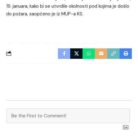
19. januara, kako bi se utvrdile okolnosti pod kojima je došlo
do požara, saopćeno je iz MUP-a KS.