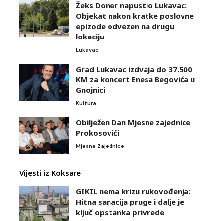
Žeks Doner napustio Lukavac:
Objekat nakon kratke poslovne
epizode odvezen na drugu
lokaciju
Lukavac
Grad Lukavac izdvaja do 37.500
KM za koncert Enesa Begovića u
Gnojnici
Kultura
Obilježen Dan Mjesne zajednice
Prokosovići
Mjesne Zajednice
Vijesti iz Koksare
GIKIL nema krizu rukovođenja:
Hitna sanacija pruge i dalje je
ključ opstanka privrede