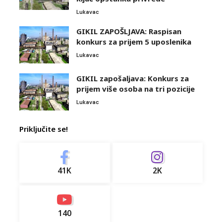
Lukavac
GIKIL ZAPOŠLJAVA: Raspisan
konkurs za prijem 5 uposlenika
Lukavac
GIKIL zapošaljava: Konkurs za
prijem više osoba na tri pozicije
Lukavac
Priključite se!
41K
2K
140