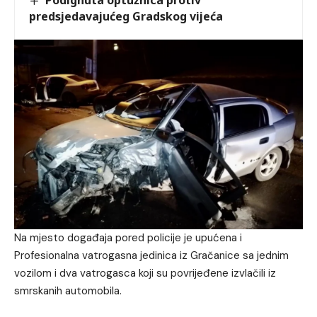
Podignuta optužnica protiv
predsjedavajućeg Gradskog vijeća
Na mjesto događaja pored policije je upućena i
Profesionalna vatrogasna jedinica iz Gračanice sa jednim
vozilom i dva vatrogasca koji su povrijeđene izvlačili iz
smrskanih automobila.