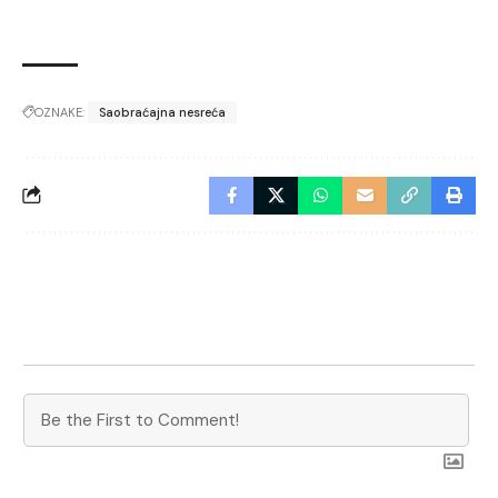
OZNAKE:
Saobraćajna nesreća