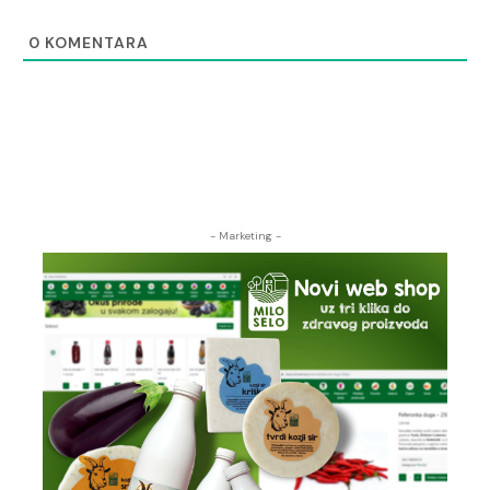
0
KOMENTARA
- Marketing -