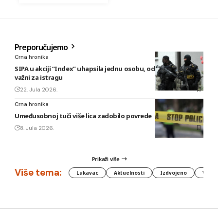
Preporučujemo
Crna hronika
SIPA u akciji “Index” uhapsila jednu osobu, oduzeti predmeti
važni za istragu
22. Jula 2026.
Crna hronika
Umeđusobnoj tuči više lica zadobilo povrede
8. Jula 2026.
Prikaži više
Više tema:
Lukavac
Aktuelnosti
Izdvojeno
Vlada