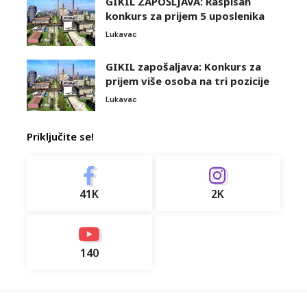
GIKIL ZAPOŠLJAVA: Raspisan
konkurs za prijem 5 uposlenika
Lukavac
GIKIL zapošaljava: Konkurs za
prijem više osoba na tri pozicije
Lukavac
Priključite se!
41K
2K
140