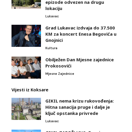
epizode odvezen na drugu
lokaciju
Lukavac
Grad Lukavac izdvaja do 37.500
KM za koncert Enesa Begovića u
Gnojnici
Kultura
Obilježen Dan Mjesne zajednice
Prokosovići
Mjesne Zajednice
Vijesti iz Koksare
GIKIL nema krizu rukovođenja:
Hitna sanacija pruge i dalje je
ključ opstanka privrede
Lukavac