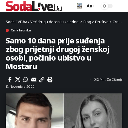
Aa
SodaLIVE.ba / Već drugu deceniju zajedno!
>
Blog
>
Društvo
>
Crna hronika
Crna hronika
Samo 10 dana prije suđenja
zbog prijetnji drugoj ženskoj
osobi, počinio ubistvo u
Mostaru
2 Min. Za Čitanje
17. Novembra 2025.