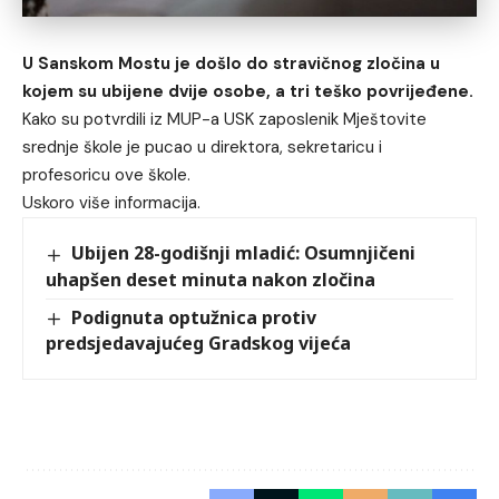
U Sanskom Mostu je došlo do stravičnog zločina u
kojem su ubijene dvije osobe, a tri teško povrijeđene.
Kako su potvrdili iz MUP-a USK zaposlenik Mještovite
srednje škole je pucao u direktora, sekretaricu i
profesoricu ove škole.
Uskoro više informacija.
Ubijen 28-godišnji mladić: Osumnjičeni
uhapšen deset minuta nakon zločina
Podignuta optužnica protiv
predsjedavajućeg Gradskog vijeća