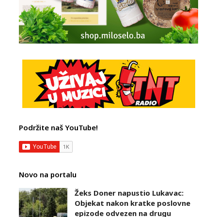
Podržite naš YouTube!
Novo na portalu
Žeks Doner napustio Lukavac:
Objekat nakon kratke poslovne
epizode odvezen na drugu