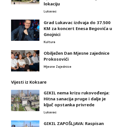
lokaciju
Lukavac
Grad Lukavac izdvaja do 37.500
KM za koncert Enesa Begovića u
Gnojnici
Kultura
Obilježen Dan Mjesne zajednice
Prokosovići
Mjesne Zajednice
Vijesti iz Koksare
GIKIL nema krizu rukovođenja:
Hitna sanacija pruge i dalje je
ključ opstanka privrede
Lukavac
GIKIL ZAPOŠLJAVA: Raspisan