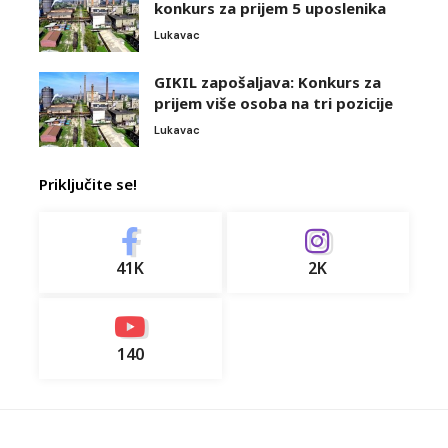
konkurs za prijem 5 uposlenika
Lukavac
GIKIL zapošaljava: Konkurs za
prijem više osoba na tri pozicije
Lukavac
Priključite se!
41K
2K
140