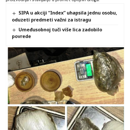
SIPA u akciji “Index” uhapsila jednu osobu,
oduzeti predmeti važni za istragu
Umeđusobnoj tuči više lica zadobilo
povrede