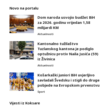
Novo na portalu
Dom naroda usvojio budžet BiH
za 2026. godinu vrijedan 1,58
milijardi KM
Aktuelnosti
Kantonalno tužilaštvo
Tuzlanskog kantona je podiglo
optužnicu protiv Naila Jusića (59)
iz Živinica
Aktuelnosti
Košarkaški juniori BiH uvjerljivo
savladali Švedsku i stigli do druge
pobjede na Evropskom prvenstvu
Sport
Vijesti iz Koksare