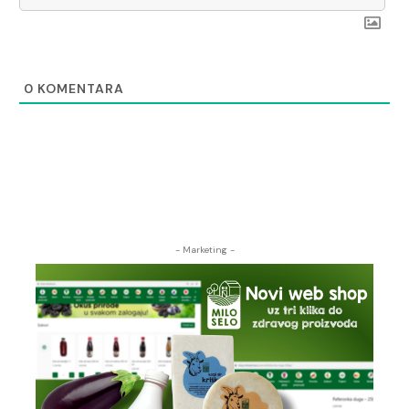
0
KOMENTARA
- Marketing -