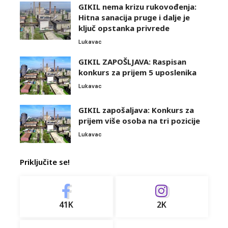
GIKIL nema krizu rukovođenja:
Hitna sanacija pruge i dalje je
ključ opstanka privrede
Lukavac
GIKIL ZAPOŠLJAVA: Raspisan
konkurs za prijem 5 uposlenika
Lukavac
GIKIL zapošaljava: Konkurs za
prijem više osoba na tri pozicije
Lukavac
Priključite se!
41K
2K