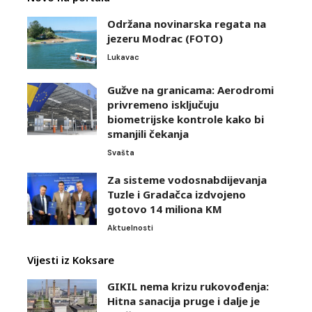
Održana novinarska regata na
jezeru Modrac (FOTO)
Lukavac
Gužve na granicama: Aerodromi
privremeno isključuju
biometrijske kontrole kako bi
smanjili čekanja
Svašta
Za sisteme vodosnabdijevanja
Tuzle i Gradačca izdvojeno
gotovo 14 miliona KM
Aktuelnosti
Vijesti iz Koksare
GIKIL nema krizu rukovođenja:
Hitna sanacija pruge i dalje je