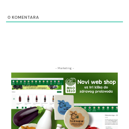
0
KOMENTARA
- Marketing -