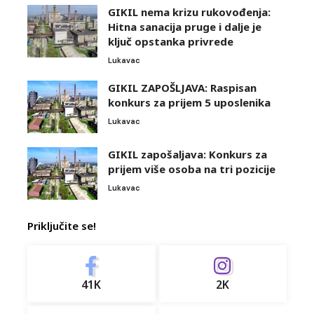
GIKIL nema krizu rukovođenja:
Hitna sanacija pruge i dalje je
ključ opstanka privrede
Lukavac
GIKIL ZAPOŠLJAVA: Raspisan
konkurs za prijem 5 uposlenika
Lukavac
GIKIL zapošaljava: Konkurs za
prijem više osoba na tri pozicije
Lukavac
Priključite se!
41K
2K