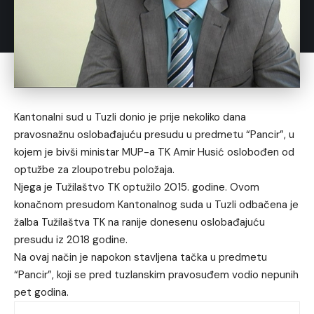
Kantonalni sud u Tuzli donio je prije nekoliko dana
pravosnažnu oslobađajuću presudu u predmetu “Pancir”, u
kojem je bivši ministar MUP-a TK Amir Husić oslobođen od
optužbe za zloupotrebu položaja.
Njega je Tužilaštvo TK optužilo 2015. godine. Ovom
konačnom presudom Kantonalnog suda u Tuzli odbačena je
žalba Tužilaštva TK na ranije donesenu oslobađajuću
presudu iz 2018 godine.
Na ovaj način je napokon stavljena tačka u predmetu
“Pancir”, koji se pred tuzlanskim pravosuđem vodio nepunih
pet godina.