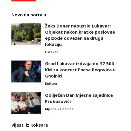
Novo na portalu
Žeks Doner napustio Lukavac:
Objekat nakon kratke poslovne
epizode odvezen na drugu
lokaciju
Lukavac
Grad Lukavac izdvaja do 37.500
KM za koncert Enesa Begovića u
Gnojnici
Kultura
Obilježen Dan Mjesne zajednice
Prokosovići
Mjesne Zajednice
Vijesti iz Koksare