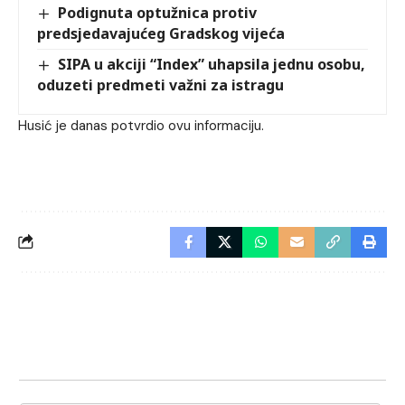
Podignuta optužnica protiv
predsjedavajućeg Gradskog vijeća
SIPA u akciji “Index” uhapsila jednu osobu,
oduzeti predmeti važni za istragu
Husić je danas potvrdio ovu informaciju.