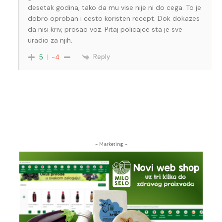
desetak godina, tako da mu vise nije ni do cega. To je
dobro oproban i cesto koristen recept. Dok dokazes
da nisi kriv, prosao voz. Pitaj policajce sta je sve
uradio za njih.
Reply
5
-4
- Marketing -