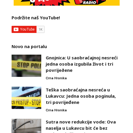
Podržite naš YouTube!
Novo na portalu
Gnojnica: U saobraćajnoj nesreći
jedna osoba izgubila život i tri
povrijeðene
Crna Hronika
Teška saobraćajna nesreća u
Lukavcu: Jedna osoba poginula,
tri povrijeđene
Crna Hronika
Sutra nove redukcije vode: Ova
naselja u Lukavcu bit će bez