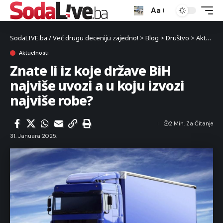
Aa
SodaLIVE.ba / Već drugu deceniju zajedno!
>
Blog
>
Društvo
>
Aktuelnosti
Aktuelnosti
Znate li iz koje države BiH
najviše uvozi a u koju izvozi
najviše robe?
2 Min. Za Čitanje
31. Januara 2025.