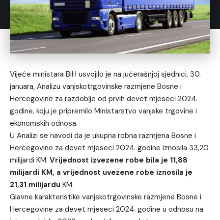
Vijeće ministara BiH usvojilo je na jučerašnjoj sjednici, 30.
januara, Analizu vanjskotrgovinske razmjene Bosne i
Hercegovine za razdoblje od prvih devet mjeseci 2024.
godine, koju je pripremilo Ministarstvo vanjske trgovine i
ekonomskih odnosa.
U Analizi se navodi da je ukupna robna razmjena Bosne i
Hercegovine za devet mjeseci 2024. godine iznosila 33,20
milijardi KM.
Vrijednost izvezene robe bila je 11,88
milijardi KM, a vrijednost uvezene robe iznosila je
21,31 milijardu
KM.
Glavne karakteristike vanjskotrgovinske razmjene Bosne i
Hercegovine za devet mjeseci 2024. godine u odnosu na