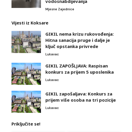
vodosnabdijevanja
Mjesne Zajednice
Vijesti iz Koksare
GIKIL nema krizu rukovođenja:
Hitna sanacija pruge i dalje je
ključ opstanka privrede
Lukavac
GIKIL ZAPOŠLJAVA: Raspisan
konkurs za prijem 5 uposlenika
Lukavac
GIKIL zapošaljava: Konkurs za
prijem više osoba na tri pozicije
Lukavac
Priključite se!