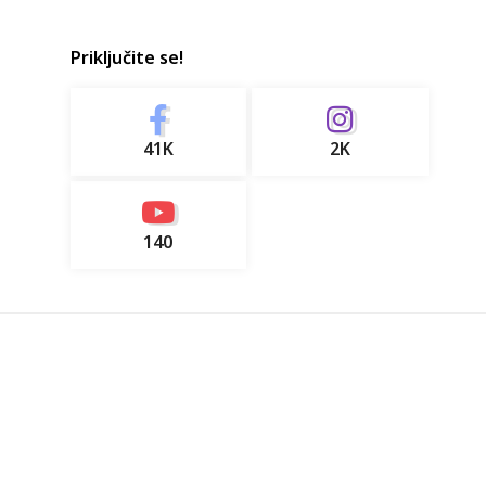
Priključite se!
41K
2K
140