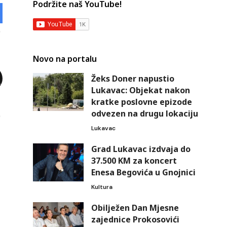
Podržite naš YouTube!
Novo na portalu
Žeks Doner napustio
Lukavac: Objekat nakon
kratke poslovne epizode
odvezen na drugu lokaciju
Lukavac
Grad Lukavac izdvaja do
37.500 KM za koncert
Enesa Begovića u Gnojnici
Kultura
Obilježen Dan Mjesne
zajednice Prokosovići