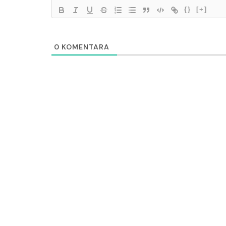
{}
[+]
0
KOMENTARA