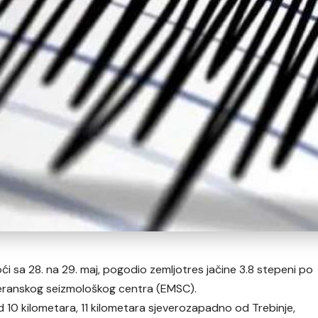
i sa 28. na 29. maj, pogodio zemljotres jačine 3.8 stepeni po
teranskog seizmološkog centra (EMSC).
d 10 kilometara, 11 kilometara sjeverozapadno od Trebinje,