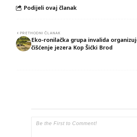
Podijeli ovaj članak
PRETHODNI ČLANAK
Eko-ronilačka grupa invalida organizuj
čišćenje jezera Kop Šićki Brod