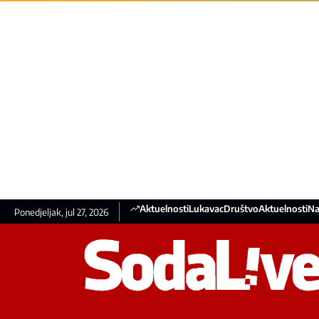
Aktuelnosti
Lukavac
Društvo
Aktuelnosti
Na
Ponedjeljak, jul 27, 2026