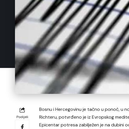
Bosnu i Hercegovinu je tačno u ponoć, u noć
Richteru, potvrđeno je iz Evropskog medi
Podijeli
Epicentar potresa zabilježen je na dubini o