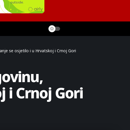
je se osjetilo i u Hrvatskoj i Crnoj Gori
govinu,
 i Crnoj Gori