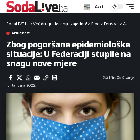
Aa
SodaLIVE.ba / Već drugu deceniju zajedno!
>
Blog
>
Društvo
>
Aktuelnosti
Aktuelnosti
Zbog pogoršane epidemiološke
situacije: U Federaciji stupile na
snagu nove mjere
2 Min. Za Čitanje
13. Januara 2022.