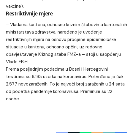
vakcine).
Restriktivnije mjere
– Vladama kantona, odnosno kriznim štabovima kantonalnih
ministarstava zdravstva, naređeno je uvođenje
restriktivnijih mjera na osnovu procjene epidemiološke
situacije u kantonu, odnosno općini, uz redovno
obavještavanje Kriznog štaba FMZ-a – stoji u saopćenju
Vlade FBiH.
Prema posljednjim podacima u Bosni i Hercegovini
testirana su 6.193 uzorka na koronavirus. Potvrđeno je čak
2.577 novozaraženih. To je najveći broj zaraženih u 24 sata
od početka pandemije koronavirusa. Preminule su 22
osobe.