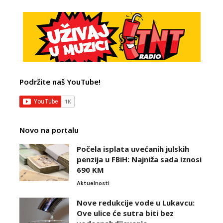
Podržite naš YouTube!
Novo na portalu
Počela isplata uvećanih julskih
penzija u FBiH: Najniža sada iznosi
690 KM
Aktuelnosti
Nove redukcije vode u Lukavcu:
Ove ulice će sutra biti bez