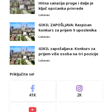
Hitna sanacija pruge i dalje je
ključ opstanka privrede
Lukavac
GIKIL ZAPOŠLJAVA: Raspisan
konkurs za prijem 5 uposlenika
Lukavac
GIKIL zapošaljava: Konkurs za
prijem više osoba na tri pozicije
Lukavac
Priključite se!
41K
2K