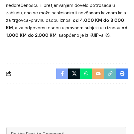
nedorečenošću ili pretjerivanjem dovelo potrošača u
zabludu, ono se može sankcionirati novčanom kaznom koja
za trgovca-pravnu osobu iznosi
od 4.000 KM do 8.000
KM
, a za odgovornu osobu u pravnom subjektu u iznosu
od
1.000 KM do 2.000 KM
, saopćeno je iz KUIP-a KS.