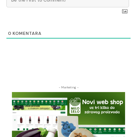
0
KOMENTARA
- Marketing -