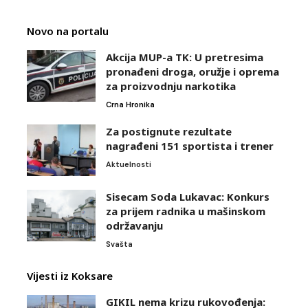
Novo na portalu
Akcija MUP-a TK: U pretresima
pronađeni droga, oružje i oprema
za proizvodnju narkotika
Crna Hronika
Za postignute rezultate
nagrađeni 151 sportista i trener
Aktuelnosti
Sisecam Soda Lukavac: Konkurs
za prijem radnika u mašinskom
održavanju
Svašta
Vijesti iz Koksare
GIKIL nema krizu rukovođenja: