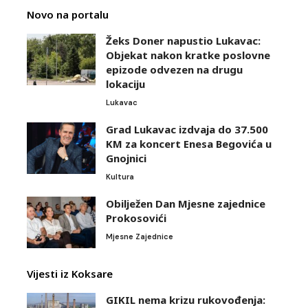
Novo na portalu
Žeks Doner napustio Lukavac:
Objekat nakon kratke poslovne
epizode odvezen na drugu
lokaciju
Lukavac
Grad Lukavac izdvaja do 37.500
KM za koncert Enesa Begovića u
Gnojnici
Kultura
Obilježen Dan Mjesne zajednice
Prokosovići
Mjesne Zajednice
Vijesti iz Koksare
GIKIL nema krizu rukovođenja: