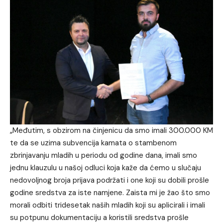
„Međutim, s obzirom na činjenicu da smo imali 300.000 KM
te da se uzima subvencija kamata o stambenom
zbrinjavanju mladih u periodu od godine dana, imali smo
jednu klauzulu u našoj odluci koja kaže da ćemo u slučaju
nedovoljnog broja prijava podržati i one koji su dobili prošle
godine sredstva za iste namjene. Zaista mi je žao što smo
morali odbiti tridesetak naših mladih koji su aplicirali i imali
su potpunu dokumentaciju a koristili sredstva prošle