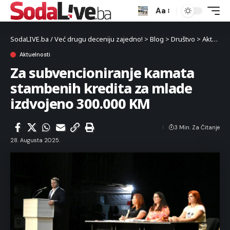
Aa
SodaLIVE.ba / Već drugu deceniju zajedno!
>
Blog
>
Društvo
>
Aktuelnosti
Aktuelnosti
Za subvencioniranje kamata
stambenih kredita za mlade
izdvojeno 300.000 KM
3 Min. Za Čitanje
28. Augusta 2025.