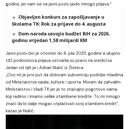
godine, jer nam se na javni poziv javilo mnogo prijava.“
Objavljen konkurs za zapošljavanje u
školama TK: Rok za prijave do 4. augusta
Dom naroda usvojio budžet BiH za 2026.
godinu vrijedan 1,58 milijardi KM
Javni poziv bio je otvoren do 8. jula 2025. godine a ukupno
142 podnosioca prijava ostvarila su pravo na sredstva.
Jedan od njih je i Adnan Nukić iz Živinica.
„Ovo mi je prvi put da dobivam subvenciju podrške mladima
od Ministarstva nauke, kulture i sporta. Moram da zahvalim
Ministarstvu i Vladi TK jer je to značajno pogotovo nama
koji radimo i imamo velike stambene kredite. To mi mnogo
znači da bi dalje mogao otplaćivati svoj stambeni kredit“,
kazao je Nukić.