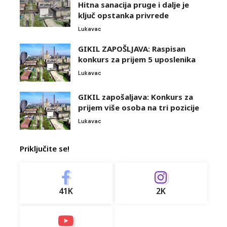
Hitna sanacija pruge i dalje je
ključ opstanka privrede
Lukavac
GIKIL ZAPOŠLJAVA: Raspisan
konkurs za prijem 5 uposlenika
Lukavac
GIKIL zapošaljava: Konkurs za
prijem više osoba na tri pozicije
Lukavac
Priključite se!
41K
2K