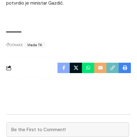
potvrdio je ministar Gazdić.
OZNAKE:
Vlada TK