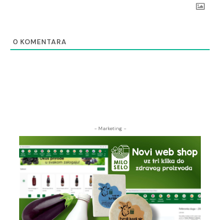
0
KOMENTARA
- Marketing -