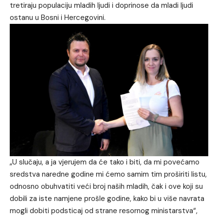
tretiraju populaciju mladih ljudi i doprinose da mladi ljudi
ostanu u Bosni i Hercegovini.
„U slučaju, a ja vjerujem da će tako i biti, da mi povećamo
sredstva naredne godine mi ćemo samim tim proširiti listu,
odnosno obuhvatiti veći broj naših mladih, čak i ove koji su
dobili za iste namjene prošle godine, kako bi u više navrata
mogli dobiti podsticaj od strane resornog ministarstva“,