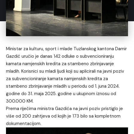
Ministar za kulturu, sport i mlade Tuzlanskog kantona Damir
Gazdić uručio je danas 142 odluke o subvencioniranju
kamata namjenskih kredita za stambeno zbrinjavanje
mladih. Korisnici su mladi ljudi koji su aplicirali na javni poziv
za subvencioniranje kamata namjenskih kredita za
stambeno zbrinjavanje mladih u periodu od 1. juna 2024.
godine do 31. maja 2025. godine u ukupnom iznosu od
300.000 KM.
Prema riječima ministra Gazdića na javni poziv pristiglo je
više od 200 zahtjeva od kojih je 173 bilo sa kompletnom
dokumentacijom.