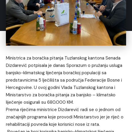
Ministrica za boračka pitanja Tuzlanskog kantona Senada
Dizdarević potpisala je danas Sporazum o pružanju usluga
banjsko-klimatskog liječenja boračkoj populaciji sa
predstavnicima 5 lječilišta sa područja Federacije Bosne i
Hercegovine. U ovoj godini Vlada Tuzlanskog kantona i
Ministarstvo za boračka pitanja za banjsko – klimatsko
liječenje osigurali su 680.000 KM.
Prema riječima ministrice Dizdarević radi se o jednom od
značajnijih programa koje provodi Ministarstvo jer je riječ o
rehabilitaciji povreda koje korisnici nose iz rata.
„Povećan je broj korisnika banjsko-klimatskog liječenja.