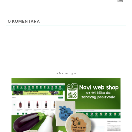
0
KOMENTARA
- Marketing -