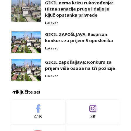
GIKIL nema krizu rukovođenja:
Hitna sanacija pruge i dalje je
ključ opstanka privrede
Lukavac
GIKIL ZAPOŠLJAVA: Raspisan
konkurs za prijem 5 uposlenika
Lukavac
GIKIL zapošaljava: Konkurs za
prijem više osoba na tri pozicije
Lukavac
Priključite se!
41K
2K