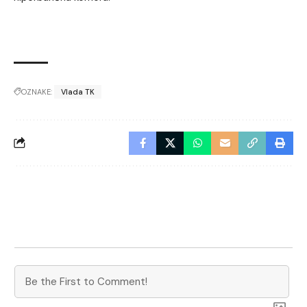
OZNAKE:
Vlada TK