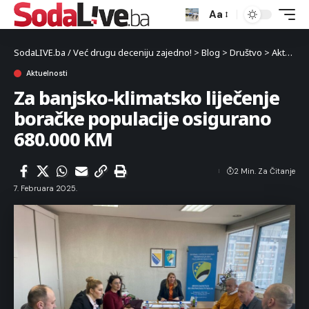
Aa
SodaLIVE.ba / Već drugu deceniju zajedno!
>
Blog
>
Društvo
>
Aktuelnosti
Aktuelnosti
Za banjsko-klimatsko liječenje
boračke populacije osigurano
680.000 KM
2 Min. Za Čitanje
7. Februara 2025.