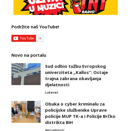
Podržite naš YouTube!
Novo na portalu
Sud odbio tužbu Evropskog
univerziteta „Kallos“: Ostaje
trajna zabrana obavljanja
djelatnosti
Lukavac
Obuka o cyber kriminalu za
policijske službenike Uprave
policije MUP TK-a i Policije Brčko
distrikta BiH
Aktuelnosti