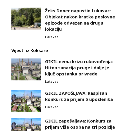
Žeks Doner napustio Lukavac:
Objekat nakon kratke poslovne
epizode odvezen na drugu
lokaciju
Lukavac
Vijesti iz Koksare
GIKIL nema krizu rukovođenja:
Hitna sanacija pruge i dalje je
ključ opstanka privrede
Lukavac
GIKIL ZAPOŠLJAVA: Raspisan
konkurs za prijem 5 uposlenika
Lukavac
GIKIL zapošaljava: Konkurs za
prijem više osoba na tri pozicije