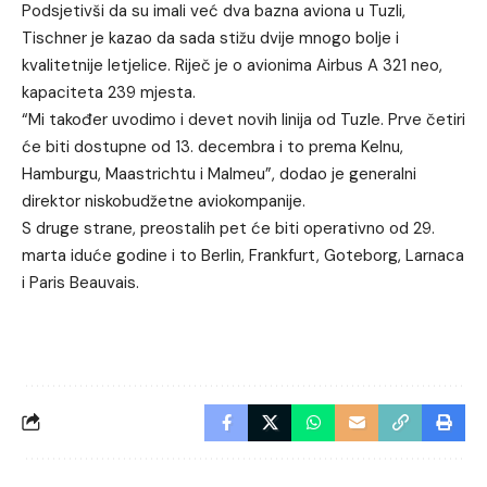
Podsjetivši da su imali već dva bazna aviona u Tuzli,
Tischner je kazao da sada stižu dvije mnogo bolje i
kvalitetnije letjelice. Riječ je o avionima Airbus A 321 neo,
kapaciteta 239 mjesta.
“Mi također uvodimo i devet novih linija od Tuzle. Prve četiri
će biti dostupne od 13. decembra i to prema Kelnu,
Hamburgu, Maastrichtu i Malmeu”, dodao je generalni
direktor niskobudžetne aviokompanije.
S druge strane, preostalih pet će biti operativno od 29.
marta iduće godine i to Berlin, Frankfurt, Goteborg, Larnaca
i Paris Beauvais.