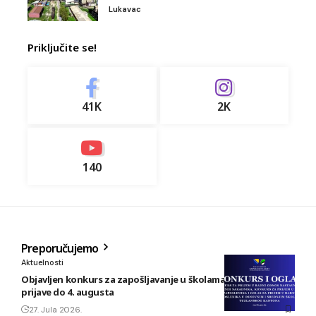
Lukavac
Priključite se!
41K
2K
140
Preporučujemo
Aktuelnosti
Objavljen konkurs za zapošljavanje u školama TK: Rok za
prijave do 4. augusta
27. Jula 2026.