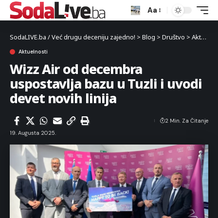
Aa
SodaLIVE.ba / Već drugu deceniju zajedno!
>
Blog
>
Društvo
>
Aktuelnosti
Aktuelnosti
Wizz Air od decembra
uspostavlja bazu u Tuzli i uvodi
devet novih linija
2 Min. Za Čitanje
19. Augusta 2025.