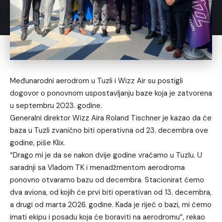
Međunarodni aerodrom u Tuzli i Wizz Air su postigli
dogovor o ponovnom uspostavljanju baze koja je zatvorena
u septembru 2023. godine.
Generalni direktor Wizz Aira Roland Tischner je kazao da će
baza u Tuzli zvanično biti operativna od 23. decembra ove
godine, piše Klix.
“Drago mi je da se nakon dvije godine vraćamo u Tuzlu. U
saradnji sa Vladom TK i menadžmentom aerodroma
ponovno otvaramo bazu od decembra. Stacionirat ćemo
dva aviona, od kojih će prvi biti operativan od 13. decembra,
a drugi od marta 2026. godine. Kada je riječ o bazi, mi ćemo
imati ekipu i posadu koja će boraviti na aerodromu”, rekao