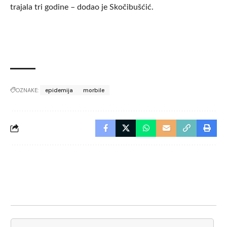
trajala tri godine – dodao je Skočibušćić.
OZNAKE:
epidemija
morbile