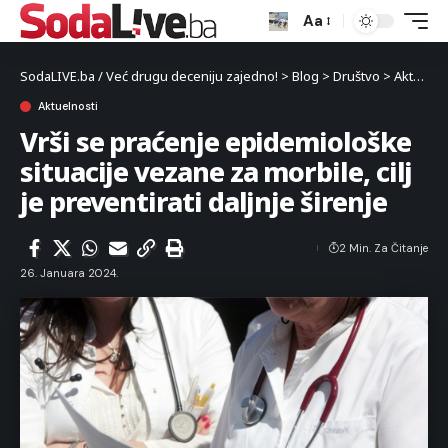
Aa
SodaLIVE.ba / Već drugu deceniju zajedno!
>
Blog
>
Društvo
>
Aktuelnosti
Aktuelnosti
Vrši se praćenje epidemiološke
situacije vezane za morbile, cilj
je preventirati daljnje širenje
2 Min. Za Čitanje
26. Januara 2024.