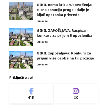
GIKIL nema krizu rukovođenja:
Hitna sanacija pruge i dalje je
ključ opstanka privrede
Lukavac
GIKIL ZAPOŠLJAVA: Raspisan
konkurs za prijem 5 uposlenika
Lukavac
GIKIL zapošaljava: Konkurs za
prijem više osoba na tri pozicije
Lukavac
Priključite se!
41K
2K