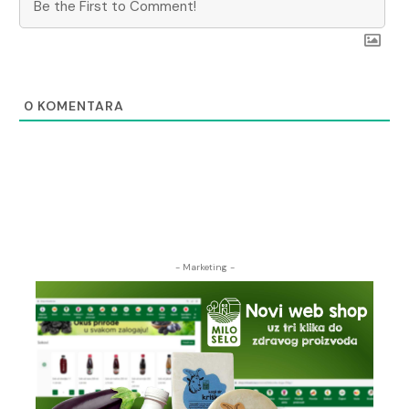
0
KOMENTARA
- Marketing -