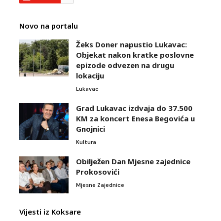
Novo na portalu
Žeks Doner napustio Lukavac:
Objekat nakon kratke poslovne
epizode odvezen na drugu
lokaciju
Lukavac
Grad Lukavac izdvaja do 37.500
KM za koncert Enesa Begovića u
Gnojnici
Kultura
Obilježen Dan Mjesne zajednice
Prokosovići
Mjesne Zajednice
Vijesti iz Koksare