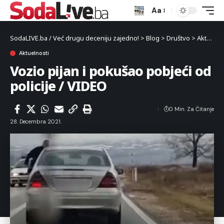
Aa
SodaLIVE.ba / Već drugu deceniju zajedno!
>
Blog
>
Društvo
>
Aktuelnosti
Aktuelnosti
Vozio pijan i pokušao pobjeći od
policije / VIDEO
0 Min. Za Čitanje
28. Decembra 2021.