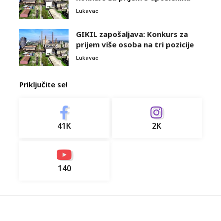
Lukavac
GIKIL zapošaljava: Konkurs za
prijem više osoba na tri pozicije
Lukavac
Priključite se!
41K
2K
140