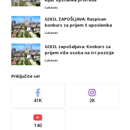
Lukavac
GIKIL ZAPOŠLJAVA: Raspisan
konkurs za prijem 5 uposlenika
Lukavac
GIKIL zapošaljava: Konkurs za
prijem više osoba na tri pozicije
Lukavac
Priključite se!
41K
2K
140