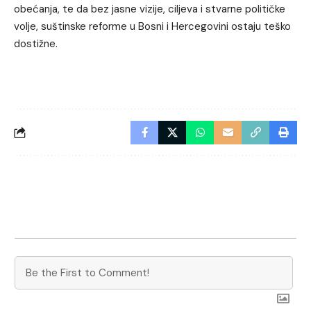
obećanja, te da bez jasne vizije, ciljeva i stvarne političke
volje, suštinske reforme u Bosni i Hercegovini ostaju teško
dostižne.