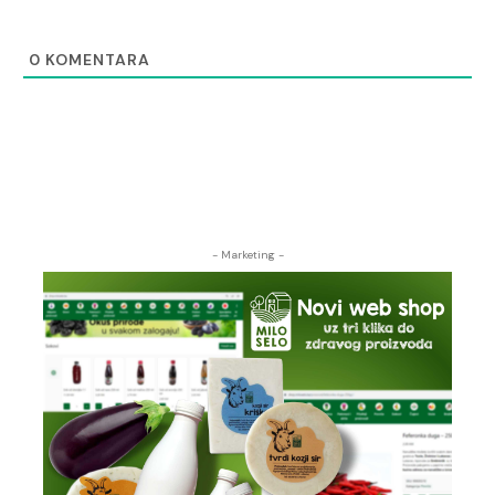
0
KOMENTARA
- Marketing -