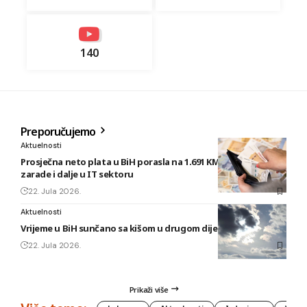
140
Preporučujemo
Aktuelnosti
Prosječna neto plata u BiH porasla na 1.691 KM, najveće
zarade i dalje u IT sektoru
22. Jula 2026.
Aktuelnosti
Vrijeme u BiH sunčano sa kišom u drugom dijelu dana
22. Jula 2026.
Prikaži više