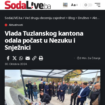
Aa
SodaLIVE.ba / Već drugu deceniju zajedno!
>
Blog
>
Društvo
>
Aktuelnosti
Aktuelnosti
Vlada Tuzlanskog kantona
odala počast u Nezuku i
Snježnici
3 Min. Za Čitanje
30. Oktobra 2024.