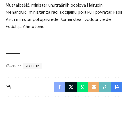
Mustajbašić, ministar unutrašnjih poslova Hajrudin
Mehanović, ministar za rad, socijalnu politiku i povratak Fadil
Alić i ministar poljoprivrede, šumarstva i vodoprivrede
Fedahija Ahmetović.
OZNAKE:
Vlada TK