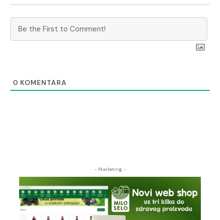
0
KOMENTARA
- Marketing -