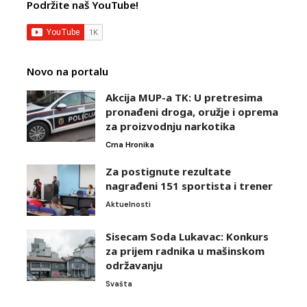
Podržite naš YouTube!
Novo na portalu
Akcija MUP-a TK: U pretresima
pronađeni droga, oružje i oprema
za proizvodnju narkotika
Crna Hronika
Za postignute rezultate
nagrađeni 151 sportista i trener
Aktuelnosti
Sisecam Soda Lukavac: Konkurs
za prijem radnika u mašinskom
održavanju
Svašta