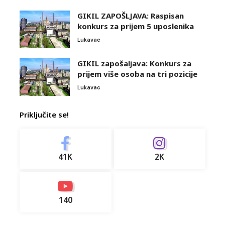
GIKIL ZAPOŠLJAVA: Raspisan
konkurs za prijem 5 uposlenika
Lukavac
GIKIL zapošaljava: Konkurs za
prijem više osoba na tri pozicije
Lukavac
Priključite se!
41K
2K
140