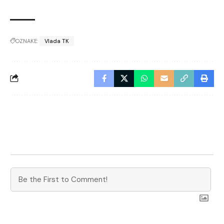
OZNAKE:
Vlada TK