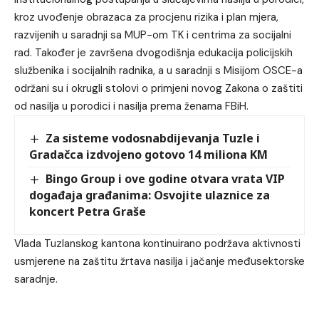
kroz uvođenje obrazaca za procjenu rizika i plan mjera,
razvijenih u saradnji sa MUP-om TK i centrima za socijalni
rad. Također je završena dvogodišnja edukacija policijskih
službenika i socijalnih radnika, a u saradnji s Misijom OSCE-a
održani su i okrugli stolovi o primjeni novog Zakona o zaštiti
od nasilja u porodici i nasilja prema ženama FBiH.
Za sisteme vodosnabdijevanja Tuzle i
Gradačca izdvojeno gotovo 14 miliona KM
Bingo Group i ove godine otvara vrata VIP
događaja građanima: Osvojite ulaznice za
koncert Petra Graše
Vlada Tuzlanskog kantona kontinuirano podržava aktivnosti
usmjerene na zaštitu žrtava nasilja i jačanje međusektorske
saradnje.