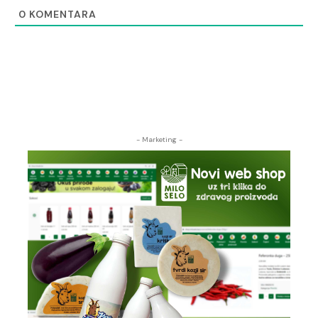
0
KOMENTARA
- Marketing -