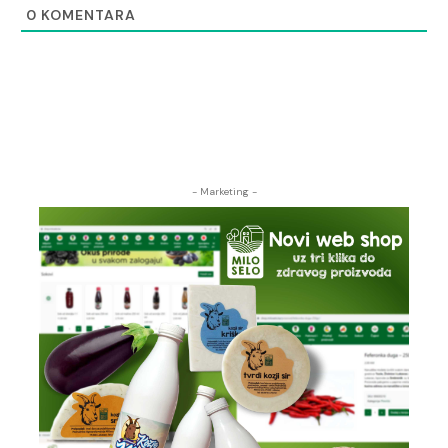
0
KOMENTARA
- Marketing -