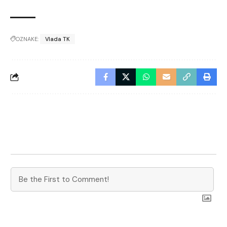
OZNAKE:
Vlada TK