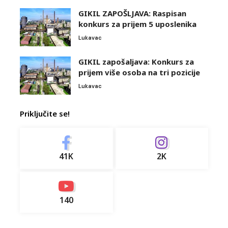
GIKIL ZAPOŠLJAVA: Raspisan
konkurs za prijem 5 uposlenika
Lukavac
GIKIL zapošaljava: Konkurs za
prijem više osoba na tri pozicije
Lukavac
Priključite se!
41K
2K
140