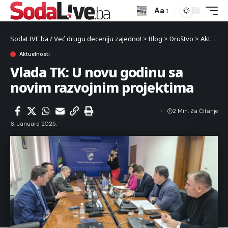
Aa
SodaLIVE.ba / Već drugu deceniju zajedno!
>
Blog
>
Društvo
>
Aktuelnosti
Aktuelnosti
Vlada TK: U novu godinu sa
novim razvojnim projektima
2 Min. Za Čitanje
6. Januara 2025.