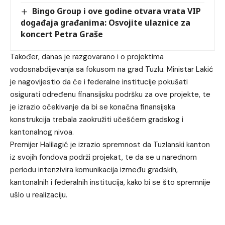
Bingo Group i ove godine otvara vrata VIP
događaja građanima: Osvojite ulaznice za
koncert Petra Graše
Također, danas je razgovarano i o projektima
vodosnabdijevanja sa fokusom na grad Tuzlu. Ministar Lakić
je nagovijestio da će i federalne institucije pokušati
osigurati određenu finansijsku podršku za ove projekte, te
je izrazio očekivanje da bi se konačna finansijska
konstrukcija trebala zaokružiti učešćem gradskog i
kantonalnog nivoa.
Premijer Halilagić je izrazio spremnost da Tuzlanski kanton
iz svojih fondova podrži projekat, te da se u narednom
periodu intenzivira komunikacija između gradskih,
kantonalnih i federalnih institucija, kako bi se što spremnije
ušlo u realizaciju.