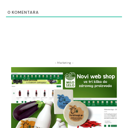
0
KOMENTARA
- Marketing -