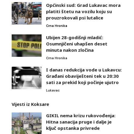
Općinski sud: Grad Lukavac mora
platiti štetu na vozilu koju su
prouzrokovali psi lutalice
Crna Hronika
Ubijen 28-godišnji mladić:
Osumnjičeni uhapšen deset
minuta nakon zločina
Crna Hronika
I danas redukcija vode u Lukavcu:
Građani obaviješteni tek u 20:30
sati za prekid koji počinje ujutro
Lukavac
Vijesti iz Koksare
GIKIL nema krizu rukovođenja:
Hitna sanacija pruge i dalje je
ključ opstanka privrede