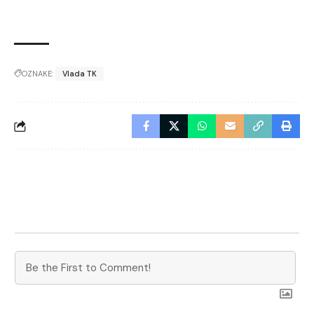
OZNAKE:
Vlada TK