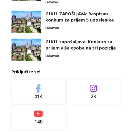
Lukavac
GIKIL ZAPOŠLJAVA: Raspisan
konkurs za prijem 5 uposlenika
Lukavac
GIKIL zapošaljava: Konkurs za
prijem više osoba na tri pozicije
Lukavac
Priključite se!
41K
2K
140