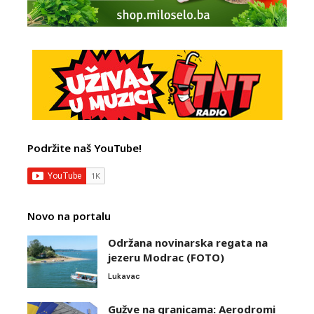
Podržite naš YouTube!
Novo na portalu
Održana novinarska regata na
jezeru Modrac (FOTO)
Lukavac
Gužve na granicama: Aerodromi