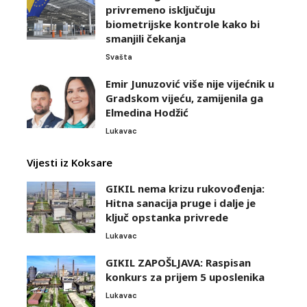
privremeno isključuju
biometrijske kontrole kako bi
smanjili čekanja
Svašta
Emir Junuzović više nije vijećnik u
Gradskom vijeću, zamijenila ga
Elmedina Hodžić
Lukavac
Vijesti iz Koksare
GIKIL nema krizu rukovođenja:
Hitna sanacija pruge i dalje je
ključ opstanka privrede
Lukavac
GIKIL ZAPOŠLJAVA: Raspisan
konkurs za prijem 5 uposlenika
Lukavac