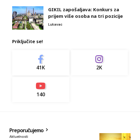
GIKIL zapošaljava: Konkurs za
prijem više osoba na tri pozicije
Lukavac
Priključite se!
41K
2K
140
Preporučujemo
Aktuelnosti