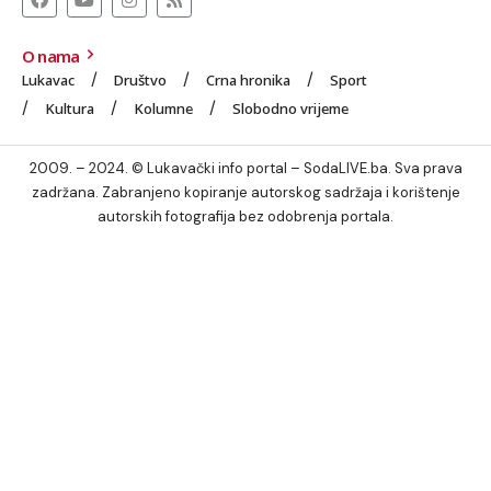
O nama
Lukavac
Društvo
Crna hronika
Sport
Kultura
Kolumne
Slobodno vrijeme
2009. – 2024. © Lukavački info portal – SodaLIVE.ba. Sva prava
zadržana. Zabranjeno kopiranje autorskog sadržaja i korištenje
autorskih fotografija bez odobrenja portala.