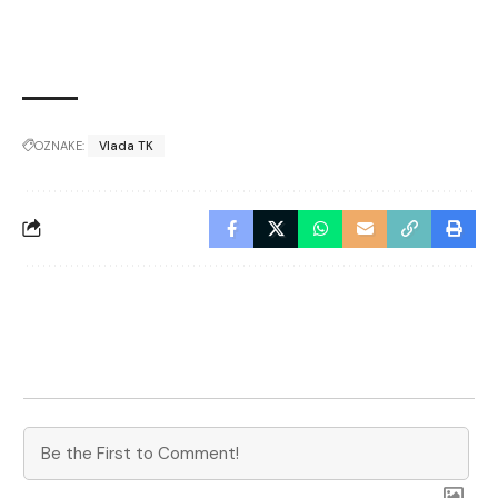
OZNAKE:
Vlada TK