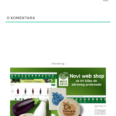
0
KOMENTARA
- Marketing -