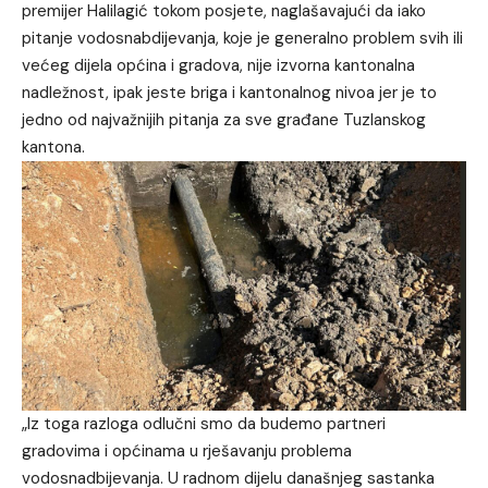
premijer Halilagić tokom posjete, naglašavajući da iako
pitanje vodosnabdijevanja, koje je generalno problem svih ili
većeg dijela općina i gradova, nije izvorna kantonalna
nadležnost, ipak jeste briga i kantonalnog nivoa jer je to
jedno od najvažnijih pitanja za sve građane Tuzlanskog
kantona.
„Iz toga razloga odlučni smo da budemo partneri
gradovima i općinama u rješavanju problema
vodosnadbijevanja. U radnom dijelu današnjeg sastanka