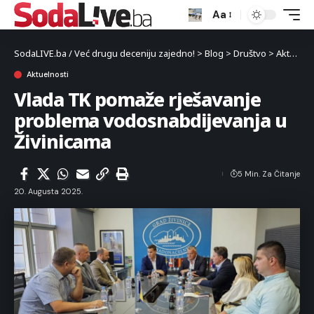
Aa
SodaLIVE.ba / Već drugu deceniju zajedno!
>
Blog
>
Društvo
>
Aktuelnosti
Aktuelnosti
Vlada TK pomaže rješavanje
problema vodosnabdijevanja u
Živinicama
5 Min. Za Čitanje
20. Augusta 2025.