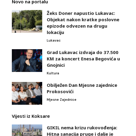
Novo na portalu
Žeks Doner napustio Lukavac:
Objekat nakon kratke poslovne
epizode odvezen na drugu
lokaciju
Lukavac
Grad Lukavac izdvaja do 37.500
KM za koncert Enesa Begovića u
Gnojnici
Kultura
Obilježen Dan Mjesne zajednice
Prokosovići
Mjesne Zajednice
Vijesti iz Koksare
GIKIL nema krizu rukovođenja:
Hitna sanacija pruge i dalje je