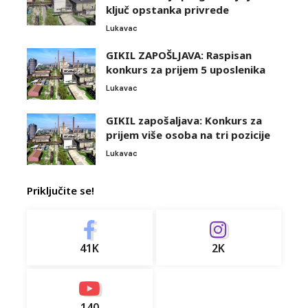
ključ opstanka privrede
Lukavac
GIKIL ZAPOŠLJAVA: Raspisan
konkurs za prijem 5 uposlenika
Lukavac
GIKIL zapošaljava: Konkurs za
prijem više osoba na tri pozicije
Lukavac
Priključite se!
41K
2K
140