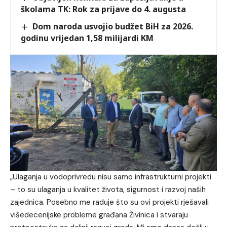
školama TK: Rok za prijave do 4. augusta
Dom naroda usvojio budžet BiH za 2026.
godinu vrijedan 1,58 milijardi KM
„Ulaganja u vodoprivredu nisu samo infrastrukturni projekti
– to su ulaganja u kvalitet života, sigurnost i razvoj naših
zajednica. Posebno me raduje što su ovi projekti rješavali
višedecenijske probleme građana Živinica i stvaraju