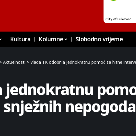
Kultura
Kolumne
Slobodno vrijeme
>
Aktuelnosti
>
Vlada TK odobrila jednokratnu pomoć za hitne interv
a jednokratnu pomo
g snježnih nepogoda