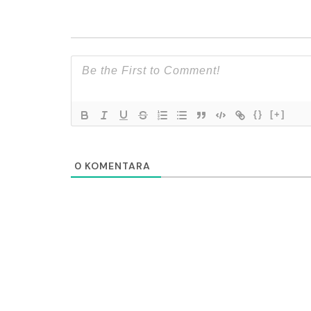
{}
[+]
0
KOMENTARA