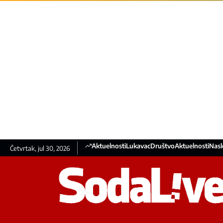
Aktuelnosti
Lukavac
Društvo
Aktuelnosti
Nasl
Četvrtak, jul 30, 2026