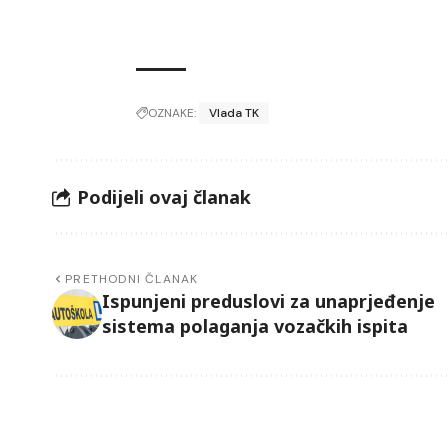
OZNAKE:
Vlada TK
Podijeli ovaj članak
PRETHODNI ČLANAK
Ispunjeni preduslovi za unaprjeđenje
sistema polaganja vozačkih ispita