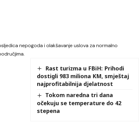
osljedica nepogoda i olakšavanje uslova za normalno
područjima.
Rast turizma u FBiH: Prihodi
dostigli 983 miliona KM, smještaj
najprofitabilnija djelatnost
Tokom naredna tri dana
očekuju se temperature do 42
stepena