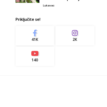
Lukavac
Priključite se!
41K
2K
140