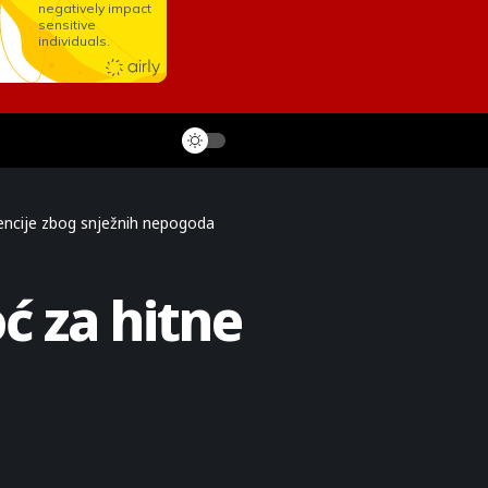
encije zbog snježnih nepogoda
ć za hitne