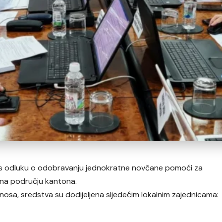
as odluku o odobravanju jednokratne novčane pomoći za
a na području kantona.
anosa, sredstva su dodijeljena sljedećim lokalnim zajednicama: