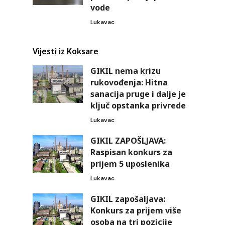
vode
Lukavac
Vijesti iz Koksare
GIKIL nema krizu
rukovođenja: Hitna
sanacija pruge i dalje je
ključ opstanka privrede
Lukavac
GIKIL ZAPOŠLJAVA:
Raspisan konkurs za
prijem 5 uposlenika
Lukavac
GIKIL zapošaljava:
Konkurs za prijem više
osoba na tri pozicije