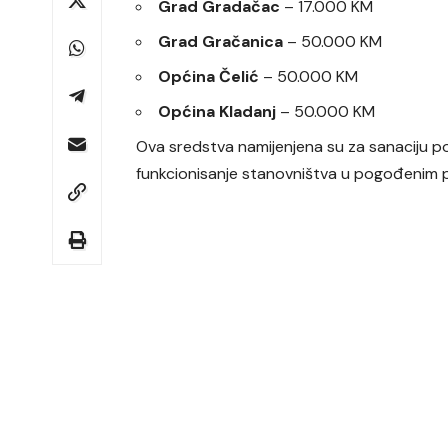
Grad Gradačac
– 17.000 KM
Grad Gračanica
– 50.000 KM
Općina Čelić
– 50.000 KM
Općina Kladanj
– 50.000 KM
Ova sredstva namijenjena su za sanaciju p
funkcionisanje stanovništva u pogođenim 