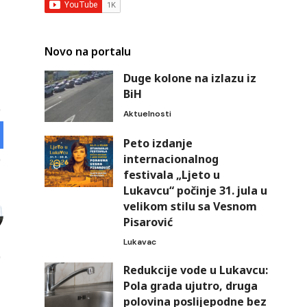
Novo na portalu
Duge kolone na izlazu iz
BiH
Aktuelnosti
Peto izdanje
internacionalnog
festivala „Ljeto u
Lukavcu“ počinje 31. jula u
velikom stilu sa Vesnom
Pisarović
Lukavac
Redukcije vode u Lukavcu:
Pola grada ujutro, druga
polovina poslijepodne bez