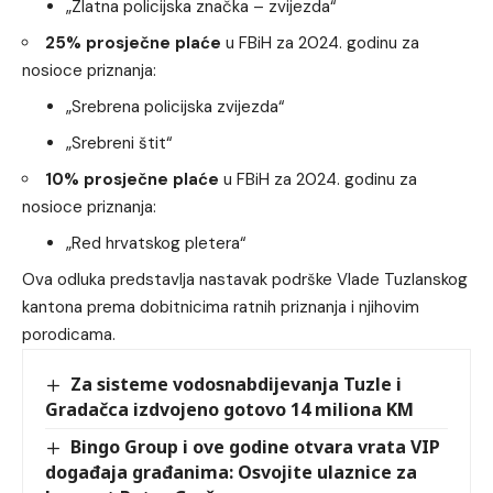
„Zlatna policijska značka – zvijezda“
25% prosječne plaće
u FBiH za 2024. godinu za
nosioce priznanja:
„Srebrena policijska zvijezda“
„Srebreni štit“
10% prosječne plaće
u FBiH za 2024. godinu za
nosioce priznanja:
„Red hrvatskog pletera“
Ova odluka predstavlja nastavak podrške Vlade Tuzlanskog
kantona prema dobitnicima ratnih priznanja i njihovim
porodicama.
Za sisteme vodosnabdijevanja Tuzle i
Gradačca izdvojeno gotovo 14 miliona KM
Bingo Group i ove godine otvara vrata VIP
događaja građanima: Osvojite ulaznice za