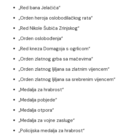
„Red bana Jelačića“
„Orden heroja oslobodilačkog rata“
„Red Nikole Šubića Zrinjskog“
„Orden oslobođenja“
„Red kneza Domagoja s ogrlicom“
„Orden zlatnog grba sa mačevima“
„Orden zlatnog ljiljana sa zlatnim vijencem“
„Orden zlatnog ljiljana sa srebrenim vijencem“
„Medalja za hrabrost“
„Medalja pobjede“
„Medalja otpora“
„Medalja za vojne zasluge“
„Policijska medalja za hrabrost“