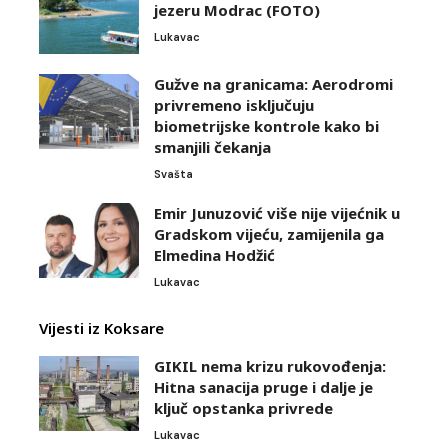
jezeru Modrac (FOTO)
Lukavac
Gužve na granicama: Aerodromi
privremeno isključuju
biometrijske kontrole kako bi
smanjili čekanja
Svašta
Emir Junuzović više nije vijećnik u
Gradskom vijeću, zamijenila ga
Elmedina Hodžić
Lukavac
Vijesti iz Koksare
GIKIL nema krizu rukovođenja:
Hitna sanacija pruge i dalje je
ključ opstanka privrede
Lukavac