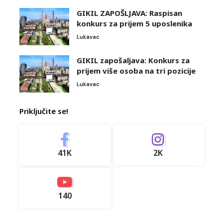
GIKIL ZAPOŠLJAVA: Raspisan
konkurs za prijem 5 uposlenika
Lukavac
GIKIL zapošaljava: Konkurs za
prijem više osoba na tri pozicije
Lukavac
Priključite se!
41K
2K
140