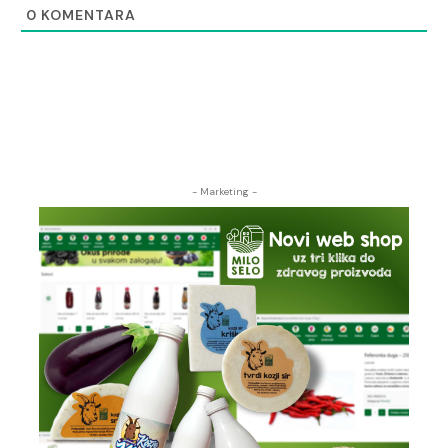
0
KOMENTARA
- Marketing -