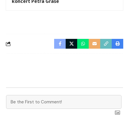
koncert Petra Graše