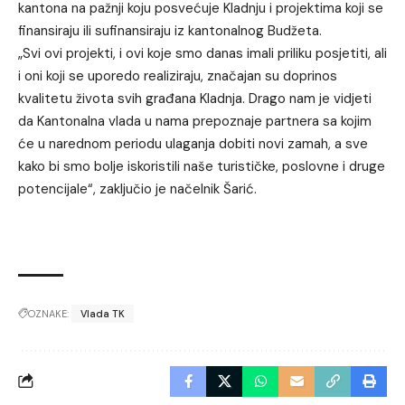
kantona na pažnji koju posvećuje Kladnju i projektima koji se
finansiraju ili sufinansiraju iz kantonalnog Budžeta.
„Svi ovi projekti, i ovi koje smo danas imali priliku posjetiti, ali
i oni koji se uporedo realiziraju, značajan su doprinos
kvalitetu života svih građana Kladnja. Drago nam je vidjeti
da Kantonalna vlada u nama prepoznaje partnera sa kojim
će u narednom periodu ulaganja dobiti novi zamah, a sve
kako bi smo bolje iskoristili naše turističke, poslovne i druge
potencijale“, zaključio je načelnik Šarić.
OZNAKE:
Vlada TK