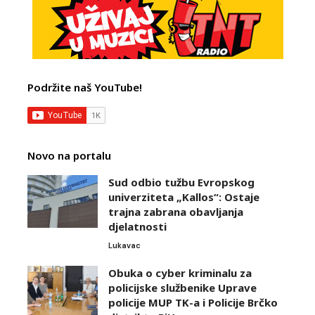
Podržite naš YouTube!
Novo na portalu
Sud odbio tužbu Evropskog
univerziteta „Kallos“: Ostaje
trajna zabrana obavljanja
djelatnosti
Lukavac
Obuka o cyber kriminalu za
policijske službenike Uprave
policije MUP TK-a i Policije Brčko