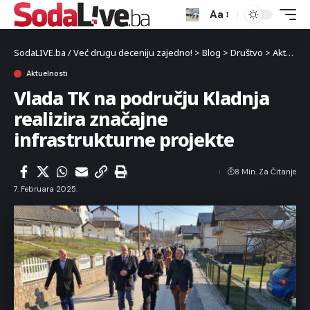
Aa
SodaLIVE.ba / Već drugu deceniju zajedno!
>
Blog
>
Društvo
>
Aktuelnosti
Aktuelnosti
Vlada TK na području Kladnja
realizira značajne
infrastrukturne projekte
8 Min. Za Čitanje
7. Februara 2025.