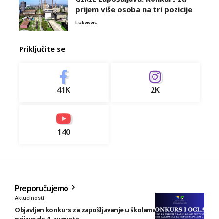
prijem više osoba na tri pozicije
Lukavac
Priključite se!
41K
2K
140
Preporučujemo
Aktuelnosti
Objavljen konkurs za zapošljavanje u školama TK: Rok za
prijave do 4. augusta