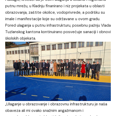
putnu mrežu, u Kladnju finanirano i niz projekata u oblasti
obrazovanja, zaštite okolice, vodoprivrede, a podršku su
imale i manifestacije koje su održavane u ovom gradu.
Pored ulaganja u putnu infrastrukturu, posebnu pažnju Vlada
Tuzlanskog kantona kontinuirano posvećuje sanaciji i obnovi
školskih objekata.
„Ulaganje u obrazovanje i obrazovnu infrastrukturu je naša
obaveza ali mi ovako snažnim angažmanom i