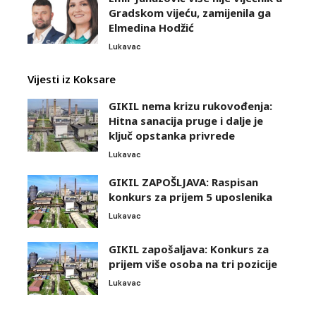
Gradskom vijeću, zamijenila ga
Elmedina Hodžić
Lukavac
Vijesti iz Koksare
GIKIL nema krizu rukovođenja:
Hitna sanacija pruge i dalje je
ključ opstanka privrede
Lukavac
GIKIL ZAPOŠLJAVA: Raspisan
konkurs za prijem 5 uposlenika
Lukavac
GIKIL zapošaljava: Konkurs za
prijem više osoba na tri pozicije
Lukavac