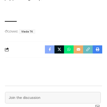
OZNAKE:
Vlada TK