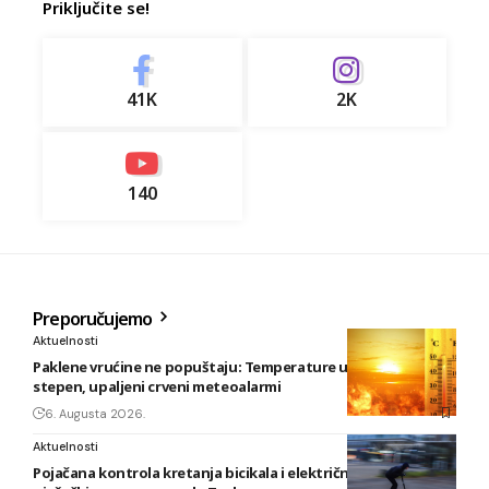
Priključite se!
41K
2K
140
Preporučujemo
Aktuelnosti
Paklene vrućine ne popuštaju: Temperature u BiH i do 41
stepen, upaljeni crveni meteoalarmi
6. Augusta 2026.
Aktuelnosti
Pojačana kontrola kretanja bicikala i električnih romobila u