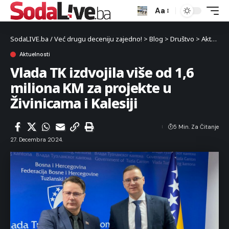
Aa
SodaLIVE.ba / Već drugu deceniju zajedno!
>
Blog
>
Društvo
>
Aktuelnosti
Aktuelnosti
Vlada TK izdvojila više od 1,6
miliona KM za projekte u
Živinicama i Kalesiji
5 Min. Za Čitanje
27. Decembra 2024.