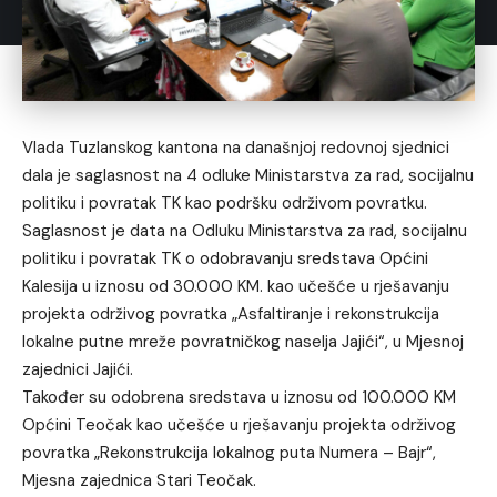
Vlada Tuzlanskog kantona na današnjoj redovnoj sjednici
dala je saglasnost na 4 odluke Ministarstva za rad, socijalnu
politiku i povratak TK kao podršku održivom povratku.
Saglasnost je data na Odluku Ministarstva za rad, socijalnu
politiku i povratak TK o odobravanju sredstava Općini
Kalesija u iznosu od 30.000 KM. kao učešće u rješavanju
projekta održivog povratka „Asfaltiranje i rekonstrukcija
lokalne putne mreže povratničkog naselja Jajići“, u Mjesnoj
zajednici Jajići.
Također su odobrena sredstava u iznosu od 100.000 KM
Općini Teočak kao učešće u rješavanju projekta održivog
povratka „Rekonstrukcija lokalnog puta Numera – Bajr“,
Mjesna zajednica Stari Teočak.