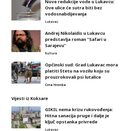
Nove redukcije vode u Lukavcu:
Ove ulice će sutra biti bez
vodosnabdijevanja
Lukavac
Andrej Nikolaidis u Lukavcu
predstavlja roman “Safari u
Sarajevu”
Kultura
Općinski sud: Grad Lukavac mora
platiti štetu na vozilu koju su
prouzrokovali psi lutalice
Crna Hronika
Vijesti iz Koksare
GIKIL nema krizu rukovođenja:
Hitna sanacija pruge i dalje je
ključ opstanka privrede
Lukavac