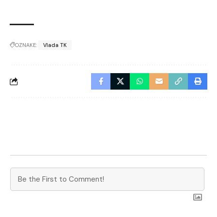
OZNAKE:
Vlada TK