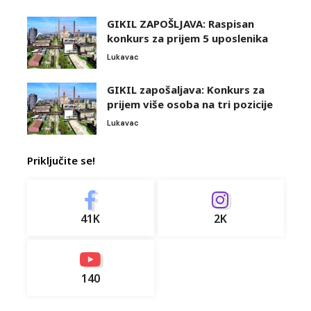
GIKIL ZAPOŠLJAVA: Raspisan
konkurs za prijem 5 uposlenika
Lukavac
GIKIL zapošaljava: Konkurs za
prijem više osoba na tri pozicije
Lukavac
Priključite se!
41K
2K
140