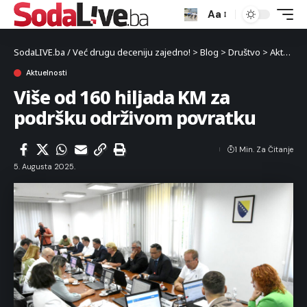
Aa
SodaLIVE.ba / Već drugu deceniju zajedno!
>
Blog
>
Društvo
>
Aktuelnosti
Aktuelnosti
Više od 160 hiljada KM za
podršku održivom povratku
1 Min. Za Čitanje
5. Augusta 2025.