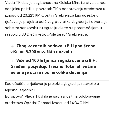
Vlada TK dala je saglasnost na Odluku Ministarstva za rad,
socijalnu politiku i povratak TK o odobravanju sredstava u
iznosu od 23.223 KM Opštini Srebrenica kao učešće u
rješavanju projekta održivog povratka „Izgradnja i otvaranje
sobe za senzorsku integraciju djece sa poremećajem u
razvoju u JU Dječiji vrtić „Poletarac“ Srebrenica.
Zbog kaznenih bodova u BiH poništeno
više od 5.300 vozačkih dozvola
Više od 100 letjelica registrovano u BiH:
Građani posjeduju trećinu flote, ali većina
aviona je stara i po nekoliko decenija
Kao učešće u rješavanju projekta „Izgradnja rasvjete u
Mjesnoj zajednici
Borogovo“ Vlada TK dala je saglasnost na odobravanje
sredstava Opštini Osmaci iznosu od 14.040 KM.