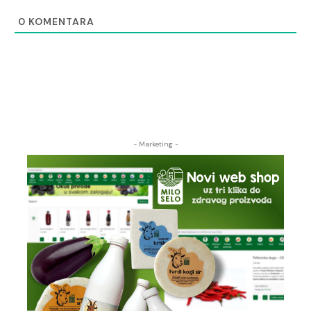
0
KOMENTARA
- Marketing -