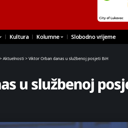
Kultura
Kolumne
Slobodno vrijeme
>
Aktuelnosti
>
Viktor Orban danas u službenoj posjeti BiH
as u službenoj posj