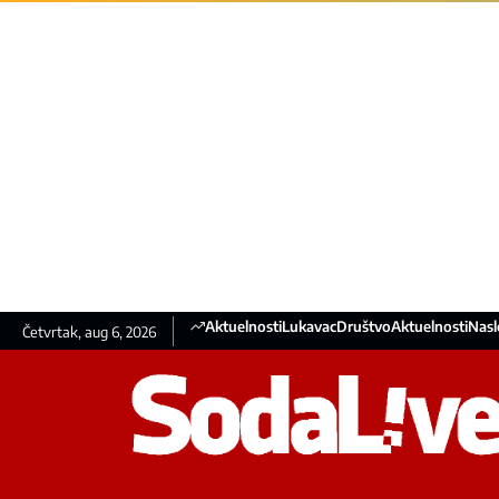
Aktuelnosti
Lukavac
Društvo
Aktuelnosti
Nasl
Četvrtak, aug 6, 2026