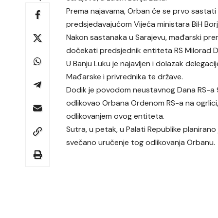
Prema najavama, Orban će se prvo sastati 
predsjedavajućom Vijeća ministara BiH Bor
Nakon sastanaka u Sarajevu, mađarski premi
dočekati predsjednik entiteta RS Milorad D
U Banju Luku je najavljen i dolazak delegaci
Mađarske i privrednika te države.
Dodik je povodom neustavnog Dana RS-a 9
odlikovao Orbana Ordenom RS-a na ogrlici,
odlikovanjem ovog entiteta.
Sutra, u petak, u Palati Republike planirano 
svečano uručenje tog odlikovanja Orbanu.