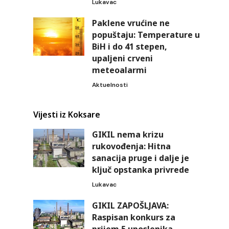
Lukavac
Paklene vrućine ne
popuštaju: Temperature u
BiH i do 41 stepen,
upaljeni crveni
meteoalarmi
Aktuelnosti
Vijesti iz Koksare
GIKIL nema krizu
rukovođenja: Hitna
sanacija pruge i dalje je
ključ opstanka privrede
Lukavac
GIKIL ZAPOŠLJAVA:
Raspisan konkurs za