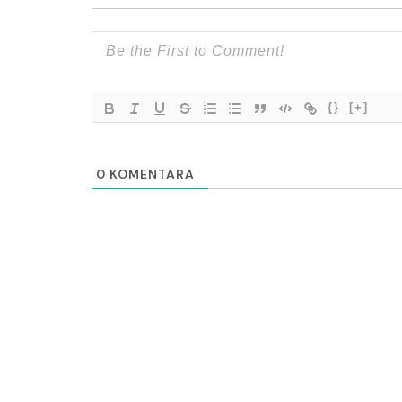
{}
[+]
0
KOMENTARA