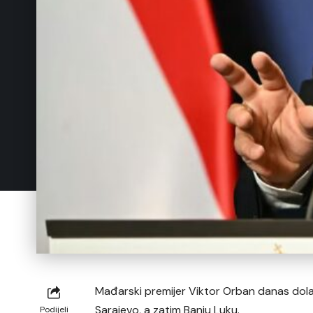
Mađarski premijer Viktor Orban danas dolazi
Sarajevo, a zatim Banju Luku.
Podijeli