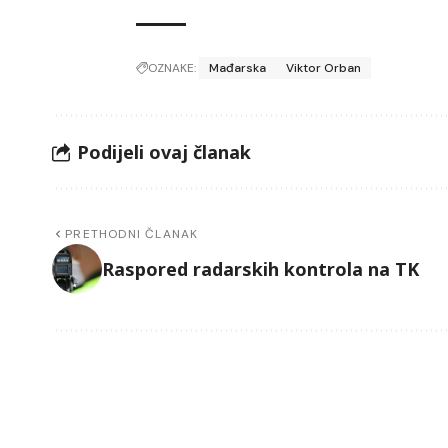
OZNAKE:
Mađarska
Viktor Orban
Podijeli ovaj članak
PRETHODNI ČLANAK
Raspored radarskih kontrola na TK