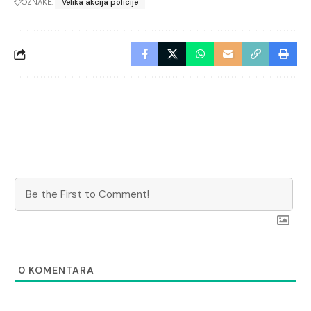
OZNAKE:
Velika akcija policije
0
KOMENTARA