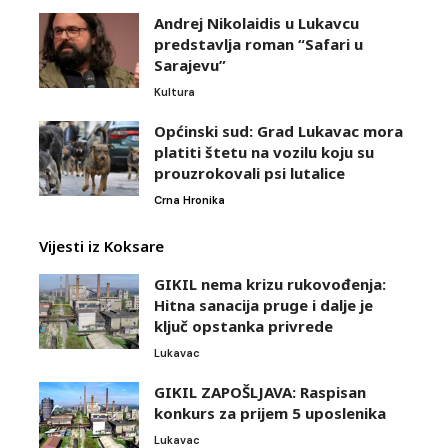
Andrej Nikolaidis u Lukavcu
predstavlja roman “Safari u
Sarajevu”
Kultura
Općinski sud: Grad Lukavac mora
platiti štetu na vozilu koju su
prouzrokovali psi lutalice
Crna Hronika
Vijesti iz Koksare
GIKIL nema krizu rukovođenja:
Hitna sanacija pruge i dalje je
ključ opstanka privrede
Lukavac
GIKIL ZAPOŠLJAVA: Raspisan
konkurs za prijem 5 uposlenika
Lukavac