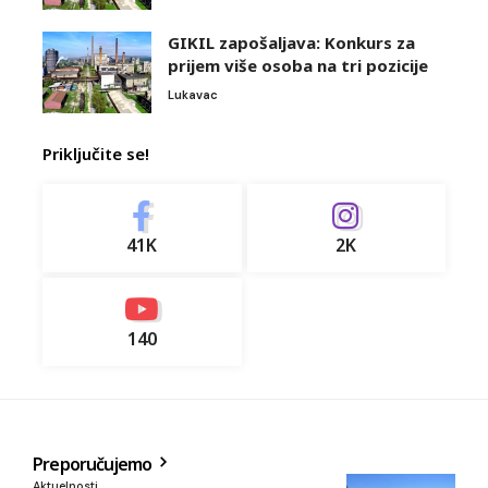
GIKIL zapošaljava: Konkurs za
prijem više osoba na tri pozicije
Lukavac
Priključite se!
41K
2K
140
Preporučujemo
Aktuelnosti