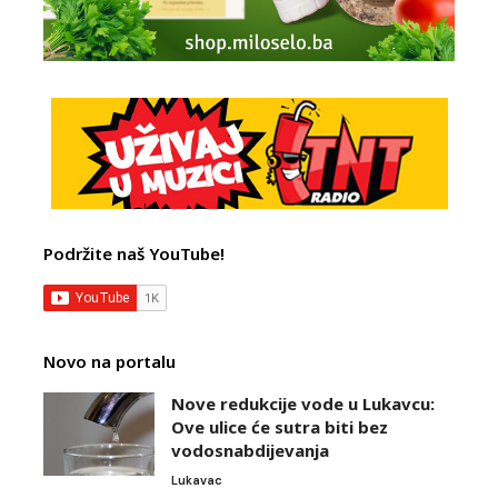
Podržite naš YouTube!
Novo na portalu
Nove redukcije vode u Lukavcu:
Ove ulice će sutra biti bez
vodosnabdijevanja
Lukavac