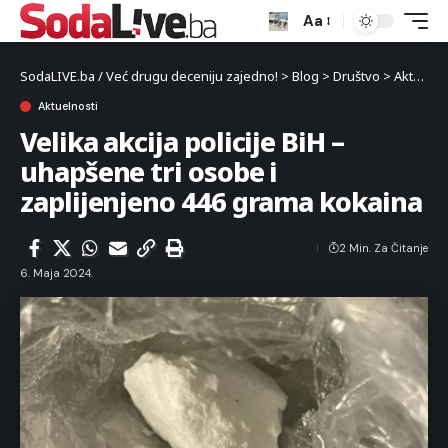
Aa
SodaLIVE.ba / Već drugu deceniju zajedno!
>
Blog
>
Društvo
>
Aktuelnosti
Aktuelnosti
Velika akcija policije BiH –
uhapšene tri osobe i
zaplijenjeno 446 grama kokaina
2 Min. Za Čitanje
6. Maja 2024.