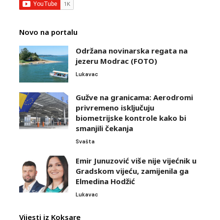
Novo na portalu
Održana novinarska regata na
jezeru Modrac (FOTO)
Lukavac
Gužve na granicama: Aerodromi
privremeno isključuju
biometrijske kontrole kako bi
smanjili čekanja
Svašta
Emir Junuzović više nije vijećnik u
Gradskom vijeću, zamijenila ga
Elmedina Hodžić
Lukavac
Vijesti iz Koksare