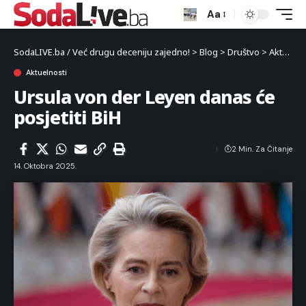
Aa
SodaLIVE.ba / Već drugu deceniju zajedno!
>
Blog
>
Društvo
>
Aktuelnosti
Aktuelnosti
Ursula von der Leyen danas će
posjetiti BiH
2 Min. Za Čitanje
14. Oktobra 2025.