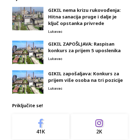
GIKIL nema krizu rukovođenja:
Hitna sanacija pruge i dalje je
ključ opstanka privrede
Lukavac
GIKIL ZAPOŠLJAVA: Raspisan
konkurs za prijem 5 uposlenika
Lukavac
GIKIL zapošaljava: Konkurs za
prijem više osoba na tri pozicije
Lukavac
Priključite se!
41K
2K