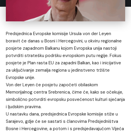
Predsjednica Evropske komisije Ursula von der Leyen
boravit će danas u Bosni i Hercegovini, u okviru regionalne
posjete zapadnom Balkanu kojom Evropska unija nastoji
potvrditi stratešku podršku evropskom putu regije. Fokus
posjete je Plan rasta EU za zapadni Balkan, kao i inicijative
za uključivanje zemalja regiona u jedinstveno tržište
Evropske unije.
Von der Leyen će posjetu započeti obilaskom
Memorijalnog centra Srebrenica, čime će, kako se očekuje,
simbolično potvrditi evropsku posvećenost kulturi sjećanja
i ljudskim pravima.
U nastavku dana, predsjednica Evropske komisije stiže u
Sarajevo, gdje će se sastati s članovima Predsjedništva
Bosne i Hercegovine, a potom i s predsjedavajućom Vijeća