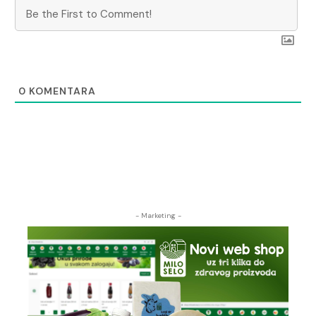
0
KOMENTARA
- Marketing -