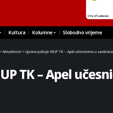
Kultura
Kolumne
Slobodno vrijeme
>
Aktuelnosti
>
Uprava policije MUP TK – Apel učesnicima u saobraća
MUP TK – Apel učesn