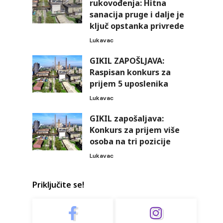
rukovođenja: Hitna
sanacija pruge i dalje je
ključ opstanka privrede
Lukavac
GIKIL ZAPOŠLJAVA:
Raspisan konkurs za
prijem 5 uposlenika
Lukavac
GIKIL zapošaljava:
Konkurs za prijem više
osoba na tri pozicije
Lukavac
Priključite se!