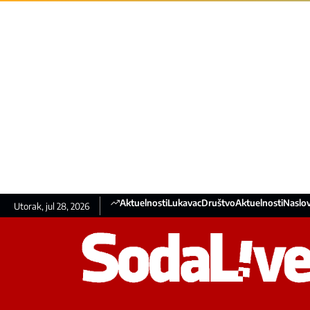
Aktuelnosti
Lukavac
Društvo
Aktuelnosti
Naslov
Utorak, jul 28, 2026