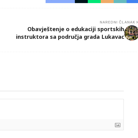
NAREDNI ČLANAK
Obavještenje o edukaciji sportskih
instruktora sa područja grada Lukavac