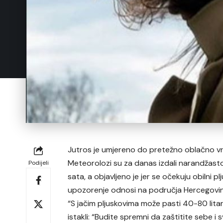
Jutros je umjereno do pretežno oblačno vri
Meteorolozi su za danas izdali narandžasto
Podijeli
sata, a objavljeno je jer se očekuju obilni 
upozorenje odnosi na područja Hercegovin
“S jačim pljuskovima može pasti 40-80 lita
istakli: “Budite spremni da zaštitite sebe i 