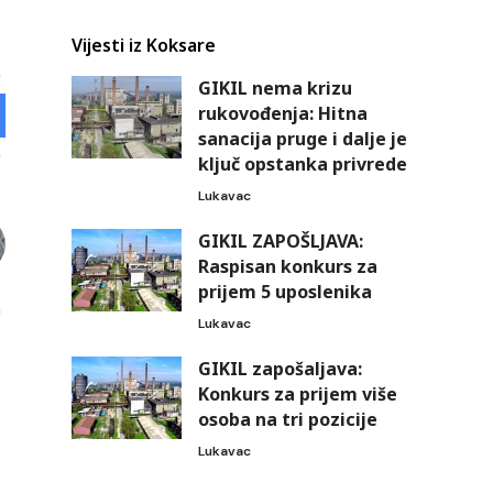
Vijesti iz Koksare
GIKIL nema krizu
rukovođenja: Hitna
sanacija pruge i dalje je
ključ opstanka privrede
Lukavac
GIKIL ZAPOŠLJAVA:
Raspisan konkurs za
prijem 5 uposlenika
Lukavac
GIKIL zapošaljava:
Konkurs za prijem više
osoba na tri pozicije
Lukavac