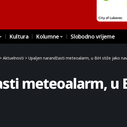
Kultura
Kolumne
Slobodno vrijeme
>
Aktuelnosti
>
Upaljen narandžasti meteoalarm, u BiH stiže jako na
sti meteoalarm, u B