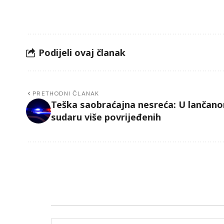
Podijeli ovaj članak
PRETHODNI ČLANAK
Teška saobraćajna nesreća: U lančan
sudaru više povrijeđenih