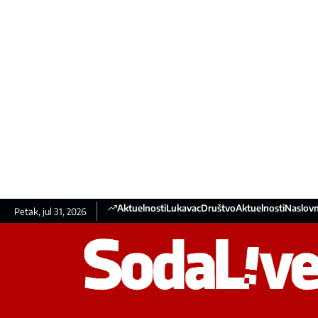
Aktuelnosti
Lukavac
Društvo
Aktuelnosti
Naslovn
Petak, jul 31, 2026