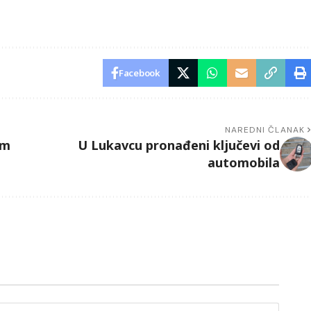
Facebook
NAREDNI ČLANAK
om
U Lukavcu pronađeni ključevi od
automobila