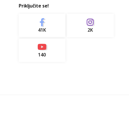
Priključite se!
41K
2K
140