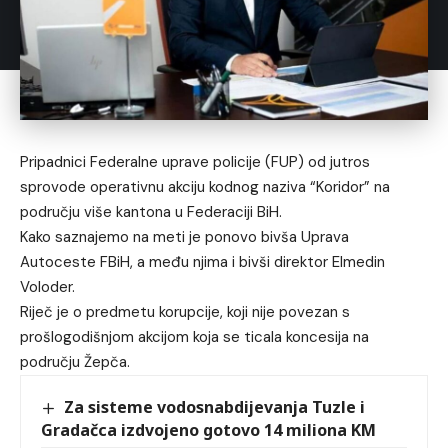
Pripadnici Federalne uprave policije (FUP) od jutros
sprovode operativnu akciju kodnog naziva “Koridor” na
području više kantona u Federaciji BiH.
Kako saznajemo na meti je ponovo bivša Uprava
Autoceste FBiH, a među njima i bivši direktor Elmedin
Voloder.
Riječ je o predmetu korupcije, koji nije povezan s
prošlogodišnjom akcijom koja se ticala koncesija na
području Žepča.
Za sisteme vodosnabdijevanja Tuzle i
Gradačca izdvojeno gotovo 14 miliona KM