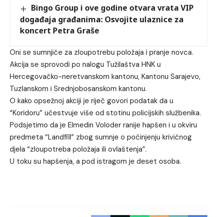
Bingo Group i ove godine otvara vrata VIP
događaja građanima: Osvojite ulaznice za
koncert Petra Graše
Oni se sumnjiče za zloupotrebu položaja i pranje novca.
Akcija se sprovodi po nalogu Tužilaštva HNK u
Hercegovačko-neretvanskom kantonu, Kantonu Sarajevo,
Tuzlanskom i Srednjobosanskom kantonu.
O kako opsežnoj akciji je riječ govori podatak da u
“Koridoru” učestvuje više od stotinu policijskih službenika.
Podsjetimo da je Elmedin Voloder ranije hapšen i u okviru
predmeta “Landfill” zbog sumnje o počinjenju krivičnog
djela “zloupotreba položaja ili ovlaštenja”.
U toku su hapšenja, a pod istragom je deset osoba.