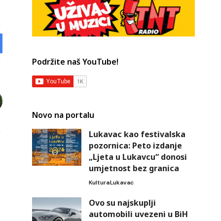
Podržite naš YouTube!
Novo na portalu
Lukavac kao festivalska
pozornica: Peto izdanje
„Ljeta u Lukavcu“ donosi
umjetnost bez granica
Kultura
Lukavac
Ovo su najskuplji
automobili uvezeni u BiH