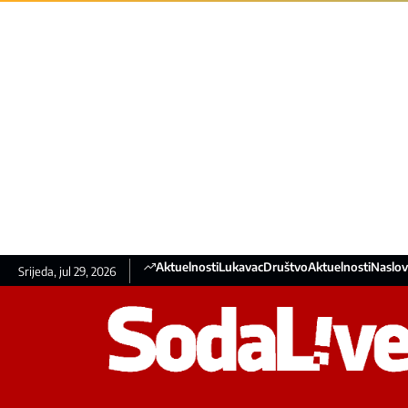
Aktuelnosti
Lukavac
Društvo
Aktuelnosti
Naslov
Srijeda, jul 29, 2026