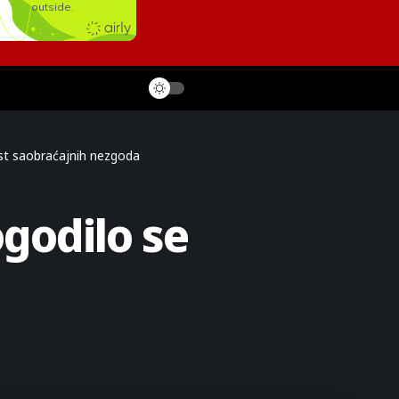
est saobraćajnih nezgoda
godilo se