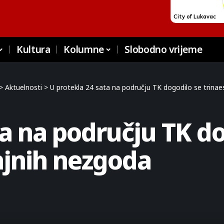
Kultura
Kolumne
Slobodno vrijeme
>
Aktuelnosti
>
U protekla 24 sata na području TK dogodilo se trina
ta na području TK do
ajnih nezgoda