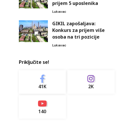
prijem 5 uposlenika
Lukavac
GIKIL zapošaljava:
Konkurs za prijem više
osoba na tri pozicije
Lukavac
Priključite se!
41K
2K
140