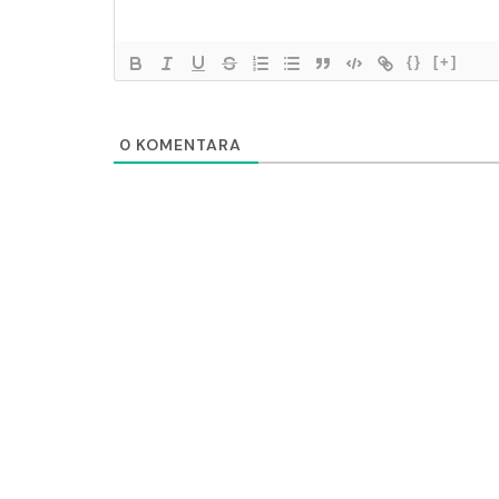
{}
[+]
0
KOMENTARA