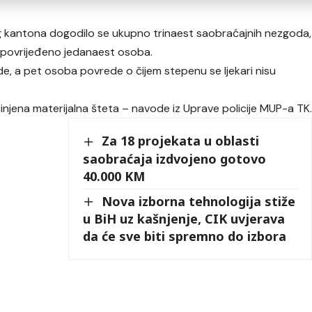
g kantona dogodilo se ukupno trinaest saobraćajnih nezgoda,
 povrijeđeno jedanaest osoba.
de, a pet osoba povrede o čijem stepenu se ljekari nisu
injena materijalna šteta – navode iz Uprave policije MUP-a TK
Za 18 projekata u oblasti
saobraćaja izdvojeno gotovo
40.000 KM
Nova izborna tehnologija stiže
u BiH uz kašnjenje, CIK uvjerava
da će sve biti spremno do izbora