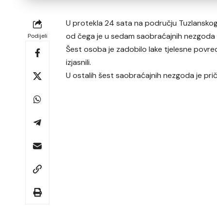
U protekla 24 sata na području Tuzlansko
od čega je u sedam saobraćajnih nezgoda
Podijeli
Šest osoba je zadobilo lake tjelesne povre
izjasnili.
U ostalih šest saobraćajnih nezgoda je prič