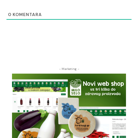
0
KOMENTARA
- Marketing -