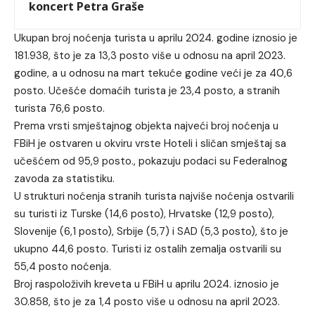
koncert Petra Graše
Ukupan broj noćenja turista u aprilu 2024. godine iznosio je
181.938, što je za 13,3 posto više u odnosu na april 2023.
godine, a u odnosu na mart tekuće godine veći je za 40,6
posto. Učešće domaćih turista je 23,4 posto, a stranih
turista 76,6 posto.
Prema vrsti smještajnog objekta najveći broj noćenja u
FBiH je ostvaren u okviru vrste Hoteli i sličan smještaj sa
učešćem od 95,9 posto., pokazuju podaci su Federalnog
zavoda za statistiku.
U strukturi noćenja stranih turista najviše noćenja ostvarili
su turisti iz Turske (14,6 posto), Hrvatske (12,9 posto),
Slovenije (6,1 posto), Srbije (5,7) i SAD (5,3 posto), što je
ukupno 44,6 posto. Turisti iz ostalih zemalja ostvarili su
55,4 posto noćenja.
Broj raspoloživih kreveta u FBiH u aprilu 2024. iznosio je
30.858, što je za 1,4 posto više u odnosu na april 2023.