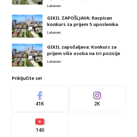
Lukavac
GIKIL ZAPOŠLJAVA: Raspisan
konkurs za prijem 5 uposlenika
Lukavac
GIKIL zapošaljava: Konkurs za
prijem više osoba na tri pozicije
Lukavac
Priključite se!
41K
2K
140