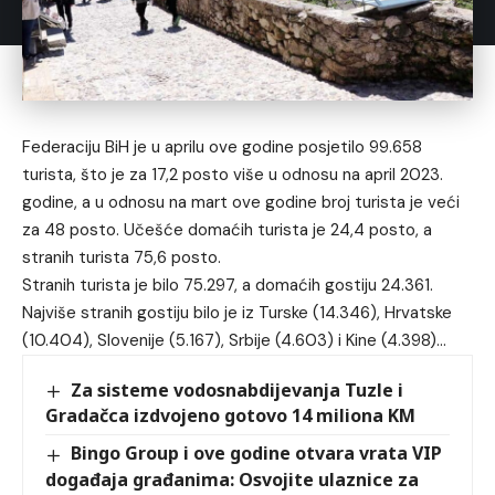
Federaciju BiH je u aprilu ove godine posjetilo 99.658
turista, što je za 17,2 posto više u odnosu na april 2023.
godine, a u odnosu na mart ove godine broj turista je veći
za 48 posto. Učešće domaćih turista je 24,4 posto, a
stranih turista 75,6 posto.
Stranih turista je bilo 75.297, a domaćih gostiju 24.361.
Najviše stranih gostiju bilo je iz Turske (14.346), Hrvatske
(10.404), Slovenije (5.167), Srbije (4.603) i Kine (4.398)…
Za sisteme vodosnabdijevanja Tuzle i
Gradačca izdvojeno gotovo 14 miliona KM
Bingo Group i ove godine otvara vrata VIP
događaja građanima: Osvojite ulaznice za