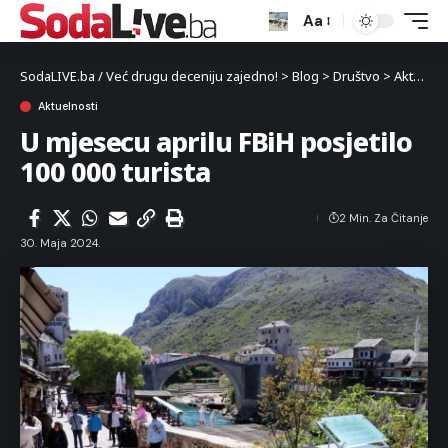
Aa
SodaLIVE.ba / Već drugu deceniju zajedno!
>
Blog
>
Društvo
>
Aktuelnosti
Aktuelnosti
U mjesecu aprilu FBiH posjetilo
100 000 turista
2 Min. Za Čitanje
30. Maja 2024.