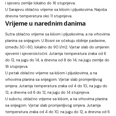
i sjeveru zemlje lokalno do 16 stupnjeva.
U Sarajevu oblačno vrijeme sa kišom i pljuskovima. Najviša
dnevna temperatura oko 11 stupnjeva.
Vrijeme u narednim danima
Sutra oblačno vrijeme sa kišom i pljuskovima, a na vrhovima
planina sa snijegom. U Bosni se očekuju obilnije padavine,
između 30 i 60, lokalno do 90 l/m2. Vjetar slab do umjeren
sjeverni i sjeveroistočni. Jutarnja temperatura zraka od 6
do 12, na jugu do 14, a dnevna od 8 do 14, na jugu zemlje do
16 stupnjeva.
U petak oblačno vrijeme sa kišom i pljuskovima, a na
vrhovima planina sa snijegom. Vjetar slab promjenljivog
smjera. Jutarnja temperatura zraka od 4 do 10, na jugu do
12, a dnevna od 6 do 12, na jugu do 14 stupnjeva.
U subotu, oblačno vrijeme sa kišom, a na vrhovima planina
sa snijegom. Vjetar slab promjenljivog smjera. Jutarnja
temperatura zraka od 4 do 10, na jugu do 12, a dnevna od 6