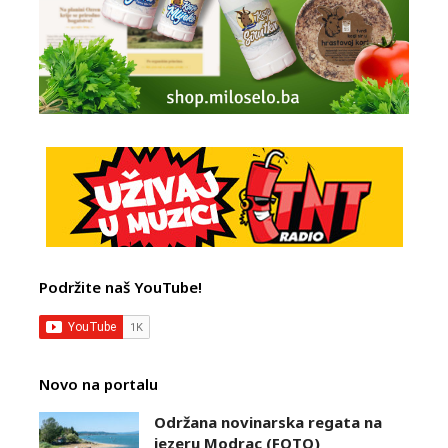
Podržite naš YouTube!
Novo na portalu
Održana novinarska regata na
jezeru Modrac (FOTO)