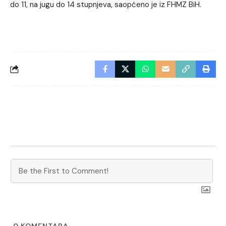
do 11, na jugu do 14 stupnjeva, saopćeno je iz FHMZ BiH.