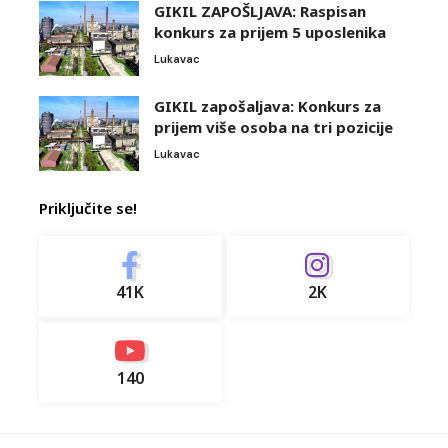
GIKIL ZAPOŠLJAVA: Raspisan
konkurs za prijem 5 uposlenika
Lukavac
GIKIL zapošaljava: Konkurs za
prijem više osoba na tri pozicije
Lukavac
Priključite se!
41K
2K
140