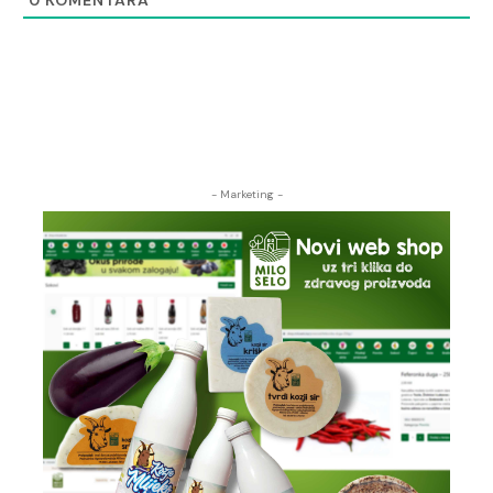
0
KOMENTARA
- Marketing -