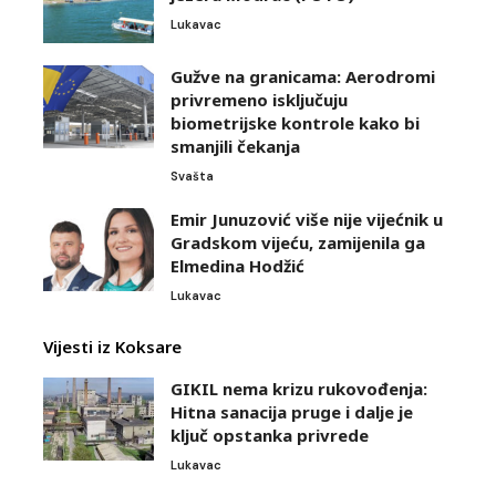
Lukavac
Gužve na granicama: Aerodromi
privremeno isključuju
biometrijske kontrole kako bi
smanjili čekanja
Svašta
Emir Junuzović više nije vijećnik u
Gradskom vijeću, zamijenila ga
Elmedina Hodžić
Lukavac
Vijesti iz Koksare
GIKIL nema krizu rukovođenja:
Hitna sanacija pruge i dalje je
ključ opstanka privrede
Lukavac