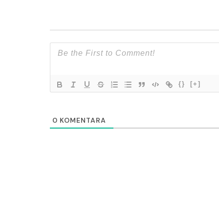
{}
[+]
0
KOMENTARA