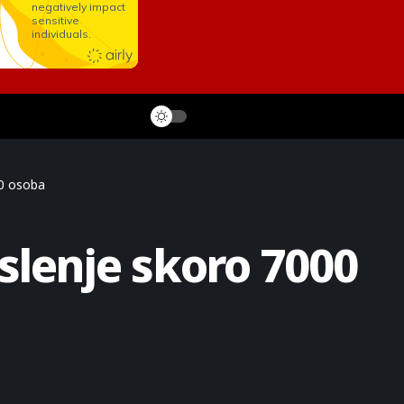
00 osoba
oslenje skoro 7000