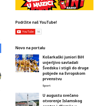
Podržite naš YouTube!
Novo na portalu
Košarkaški juniori BiH
uvjerljivo savladali
Švedsku i stigli do druge
pobjede na Evropskom
prvenstvu
Sport
U augustu svečano
otvorenje Islamskog