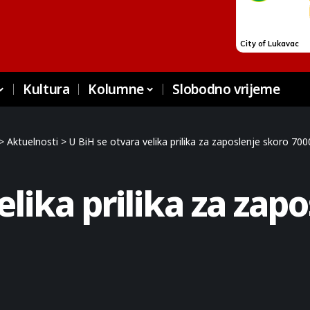
Kultura
Kolumne
Slobodno vrijeme
>
Aktuelnosti
>
U BiH se otvara velika prilika za zaposlenje skoro 70
elika prilika za zap