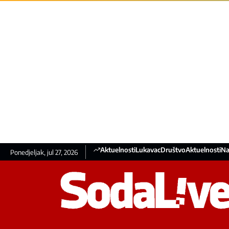
Aktuelnosti
Lukavac
Društvo
Aktuelnosti
Na
Ponedjeljak, jul 27, 2026