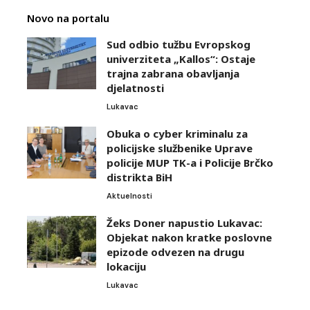
Novo na portalu
Sud odbio tužbu Evropskog
univerziteta „Kallos“: Ostaje
trajna zabrana obavljanja
djelatnosti
Lukavac
Obuka o cyber kriminalu za
policijske službenike Uprave
policije MUP TK-a i Policije Brčko
distrikta BiH
Aktuelnosti
Žeks Doner napustio Lukavac:
Objekat nakon kratke poslovne
epizode odvezen na drugu
lokaciju
Lukavac