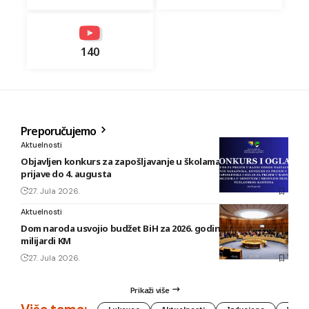
140
Preporučujemo
Aktuelnosti
Objavljen konkurs za zapošljavanje u školama TK: Rok za
prijave do 4. augusta
27. Jula 2026.
Aktuelnosti
Dom naroda usvojio budžet BiH za 2026. godinu vrijedan 1,58
milijardi KM
27. Jula 2026.
Prikaži više