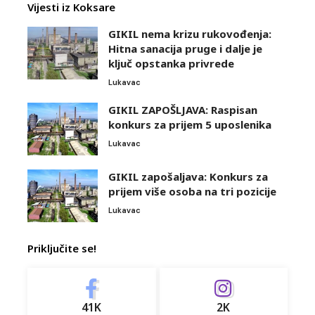
Vijesti iz Koksare
GIKIL nema krizu rukovođenja:
Hitna sanacija pruge i dalje je
ključ opstanka privrede
Lukavac
GIKIL ZAPOŠLJAVA: Raspisan
konkurs za prijem 5 uposlenika
Lukavac
GIKIL zapošaljava: Konkurs za
prijem više osoba na tri pozicije
Lukavac
Priključite se!
41K
2K