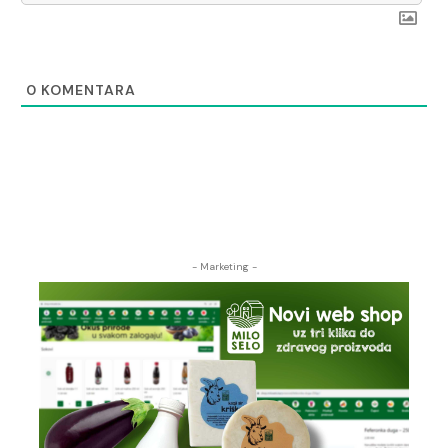
0
KOMENTARA
- Marketing -