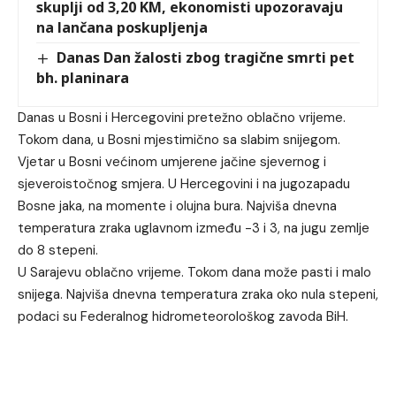
skuplji od 3,20 KM, ekonomisti upozoravaju
na lančana poskupljenja
Danas Dan žalosti zbog tragične smrti pet
bh. planinara
Danas u Bosni i Hercegovini pretežno oblačno vrijeme.
Tokom dana, u Bosni mjestimično sa slabim snijegom.
Vjetar u Bosni većinom umjerene jačine sjevernog i
sjeveroistočnog smjera. U Hercegovini i na jugozapadu
Bosne jaka, na momente i olujna bura. Najviša dnevna
temperatura zraka uglavnom između -3 i 3, na jugu zemlje
do 8 stepeni.
U Sarajevu oblačno vrijeme. Tokom dana može pasti i malo
snijega. Najviša dnevna temperatura zraka oko nula stepeni,
podaci su Federalnog hidrometeorološkog zavoda BiH.