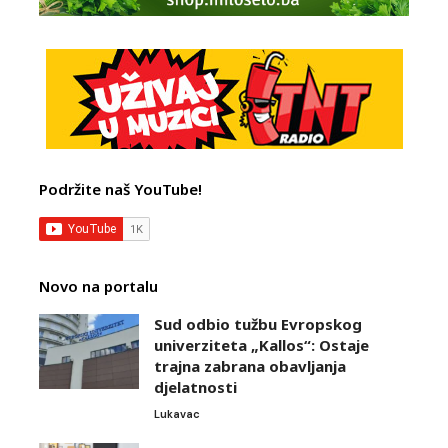
Podržite naš YouTube!
Novo na portalu
Sud odbio tužbu Evropskog
univerziteta „Kallos“: Ostaje
trajna zabrana obavljanja
djelatnosti
Lukavac