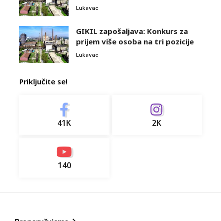
Lukavac
GIKIL zapošaljava: Konkurs za
prijem više osoba na tri pozicije
Lukavac
Priključite se!
41K
2K
140