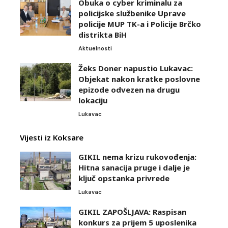
Obuka o cyber kriminalu za
policijske službenike Uprave
policije MUP TK-a i Policije Brčko
distrikta BiH
Aktuelnosti
Žeks Doner napustio Lukavac:
Objekat nakon kratke poslovne
epizode odvezen na drugu
lokaciju
Lukavac
Vijesti iz Koksare
GIKIL nema krizu rukovođenja:
Hitna sanacija pruge i dalje je
ključ opstanka privrede
Lukavac
GIKIL ZAPOŠLJAVA: Raspisan
konkurs za prijem 5 uposlenika