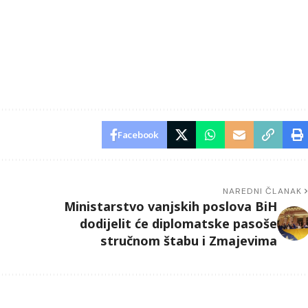
Facebook
NAREDNI ČLANAK
Ministarstvo vanjskih poslova BiH
dodijelit će diplomatske pasoše
stručnom štabu i Zmajevima