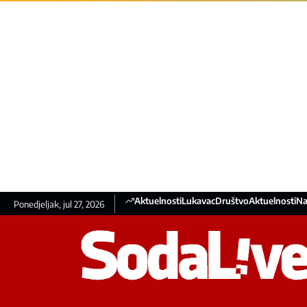
Aktuelnosti
Lukavac
Društvo
Aktuelnosti
Na
Ponedjeljak, jul 27, 2026