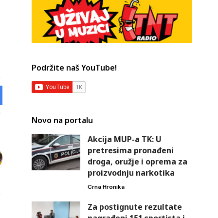
Podržite naš YouTube!
Novo na portalu
Akcija MUP-a TK: U
pretresima pronađeni
droga, oružje i oprema za
proizvodnju narkotika
Crna Hronika
Za postignute rezultate