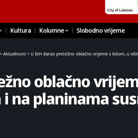
Kultura
Kolumne
Slobodno vrijeme
>
Aktuelnosti
>
U BiH danas pretežno oblačno vrijeme s kišom, u viši
ežno oblačno vrijem
i na planinama susn