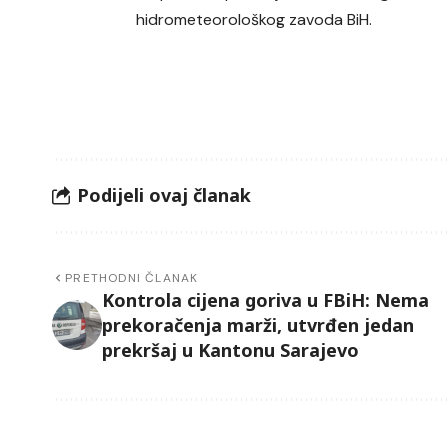
hidrometeorološkog zavoda BiH.
Podijeli ovaj članak
PRETHODNI ČLANAK
Kontrola cijena goriva u FBiH: Nema
prekoračenja marži, utvrđen jedan
prekršaj u Kantonu Sarajevo