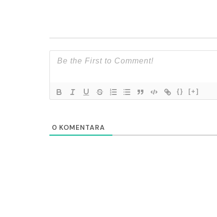
{}
[+]
0
KOMENTARA