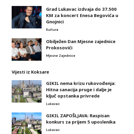
Grad Lukavac izdvaja do 37.500
KM za koncert Enesa Begovića u
Gnojnici
Kultura
Obilježen Dan Mjesne zajednice
Prokosovići
Mjesne Zajednice
Vijesti iz Koksare
GIKIL nema krizu rukovođenja:
Hitna sanacija pruge i dalje je
ključ opstanka privrede
Lukavac
GIKIL ZAPOŠLJAVA: Raspisan
konkurs za prijem 5 uposlenika
Lukavac