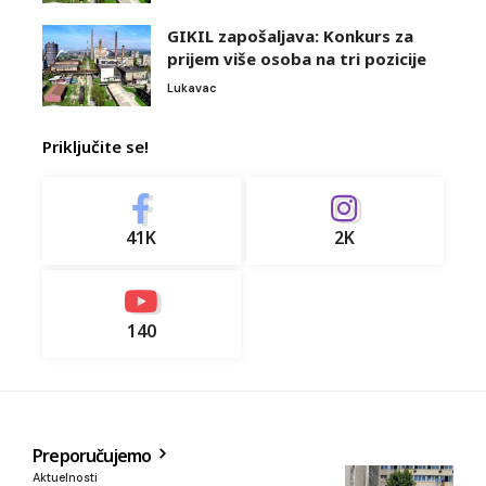
GIKIL zapošaljava: Konkurs za
prijem više osoba na tri pozicije
Lukavac
Priključite se!
41K
2K
140
Preporučujemo
Aktuelnosti