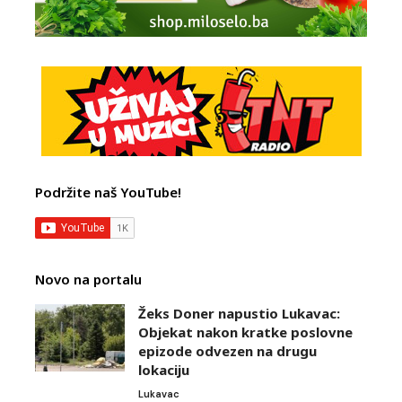
Podržite naš YouTube!
Novo na portalu
Žeks Doner napustio Lukavac:
Objekat nakon kratke poslovne
epizode odvezen na drugu
lokaciju
Lukavac